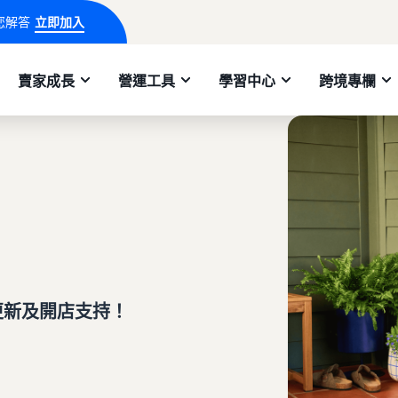
您解答
立即加入
賣家成長
營運工具
學習中心
跨境專欄
更新及開店支持！