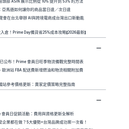
部 ASIN 展示比例從 10% 提升到 53% 的方法
整解析：亞馬遜如何讓你的商品當日達／次日達
店博覽會在台北舉辦 AI與跨境電商成台灣出口新動能
開放入倉！Prime Day備貨省25%成本攻略【2026最新】
倉截止日期已公布！Prime 會員日旺季物流備戰完整時間表
國站、歐洲站 FBA 配送費新增燃油和物流相關附加費
美國站&英國站參考價格更新：賣家定價策略完整指南
馬遜 Prime 會員日促銷活動：費用與資格更新全解析
為什麼企業都在做？5大優勢+台灣品牌成功案一次看！