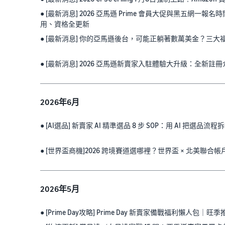
● [最新消息] 2026 亞馬遜 Prime 會員大促與黑五網
用、資格全更新
● [最新消息] 你的亞馬遜後台，可能正躺著數萬美金？三
● [最新消息] 2026 亞馬遜新賣家入駐體驗大升級：全新註冊介
2026年6月
● [AI選品] 新賣家 AI 精準選品 8 步 SOP：用 AI 把選品流
● [世界盃商機]2026 跨境賽道選哪裡？世界盃 × 北美
2026年5月
● [Prime Day攻略] Prime Day 新賣家備戰福利懶人