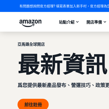
有問題想詢問官方經理? 填寫表單加入新手村，官方經理為
站點介紹
開店準備
亞馬遜全球開店
最新資訊
爲您提供最新產品發布、營運技巧、政策
前往註冊