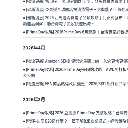
● [物流更新] 當日達／次日達實戰 15 問：亞馬遜賣家最
● [最新消息] 亞馬遜全球開店揭消費電子三大動能 AI、
● [最新消息] 2026 亞馬遜消費電子品類攻略手冊正式發布。涵
類選品洞察，助台灣電子賣家快速出海。
● [Prime Day攻略] 2026Prime Day 6月開跑！台灣賣
2026年4月
● [物流更新] Amazon SEND 優選倉重磅上線：入倉更快更
● [Prime Day攻略] 2026 Prime Day美國站攻略：AWD
大公開
● [物流更新] FBA 商品貼標政策變更：2026/3/31 起終止共
2026年3月
● [Prime Day攻略] 2026 亞馬遜 Prime Day 完整攻
● [營運技巧] B2B是什麼？一篇了解B2B商業模式、經營策