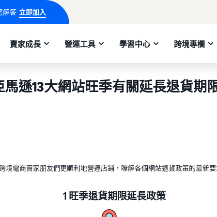
您解答
立即加入
賣家成長
營運工具
學習中心
跨境專欄
年亞馬遜13大網站旺季有關延長退貨期
跨境電商賣家朋友們更順利地營運店鋪，瞭解各個網站退貨政策的最新要
1 旺季退貨期限延長政策