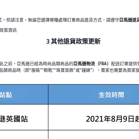
式。但請注意，無論您選擇哪種處理訂單商品退貨方式，請遵守
亞馬遜退
政策資訊
3 其他退貨政策更新
此之前，亞馬遜已經為時尚品類商品的
亞馬遜物流（FBA）
配送訂單提供
品類商品時（即“服裝”“鞋靴”“珠寶首飾”或“鐘錶”），賣家也需要為買