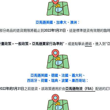
亞馬遜美國、加拿大、澳洲：
部分商品的退貨期限將截止到
2022年1月31日
，這是標準退貨有效期的臨
計畫政策 > 一般政策 > 亞馬遜賣家行為準則
”，或是點擊此
連結
，進入到“
亞馬遜英國、德國、法國、義大利、
西班牙、荷蘭、瑞典、波蘭、墨西哥站：
2022年的1月31日
之前退貨。該政策適用於由
亞馬遜物流（FBA）
配送的訂