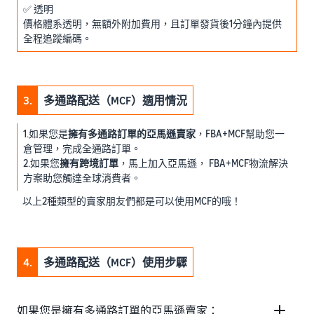
✅ 透明
價格體系透明，無額外附加費用，且訂單發貨後1分鐘內提供
全程追蹤編碼。
3.
多通路配送（MCF）適用情況
1.如果您是
擁有多通路訂單的亞馬遜賣家
，FBA+MCF幫助您一
倉管理，完成全通路訂單。
2.如果您
擁有跨境訂單
，馬上加入亞馬遜， FBA+MCF物流解決
方案助您觸達全球消費者。
以上2種類型的賣家朋友們都是可以使用MCF的哦！
4.
多通路配送（MCF）使用步驟
如果您是擁有多通路訂單的亞馬遜賣家：