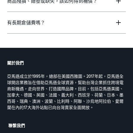
商品殘損、錯發或缺失，該如何得到補償？
有長期倉儲費嗎？
關於我們
亞馬遜成立於1995年，總部在美國西雅圖。2017年起，亞馬遜全
球開店業務旨在借助亞馬遜全球資源，幫助台灣企業抓住跨境電
商新機遇，走向世界、打造國際品牌。目前，包括亞馬遜美國、
加拿大、德國、英國、法國、義大利、西班牙、荷蘭、日本、墨
西哥、瑞典、澳洲、波蘭、比利時、阿聯、沙烏地阿拉伯、愛爾
蘭在內的17大海外站點已向台灣賣家全面開放。
聯繫我們