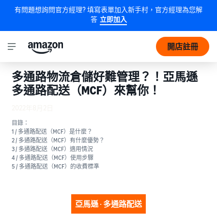
有問題想詢問官方經理? 填寫表單加入新手村，官方經理為您解
答
立即加入
開店註冊
多通路物流倉儲好難管理？！亞馬遜
多通路配送（MCF）來幫你！
2022年8月2日
目錄：
1 / 多通路配送（MCF）是什麼？
2 / 多通路配送（MCF）有什麼優勢？
3 / 多通路配送（MCF）適用情況
4 / 多通路配送（MCF）使用步驟
5 / 多通路配送（MCF）的收費標準
亞馬遜 · 多通路配送