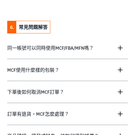
6.
常見問題解答
同一帳號可以同時使用MCF/FBA/MFN嗎？
MCF使用什麼樣的包裝？
下單後如何取消MCF訂單？
訂單有退貨，MCF怎麼處理？