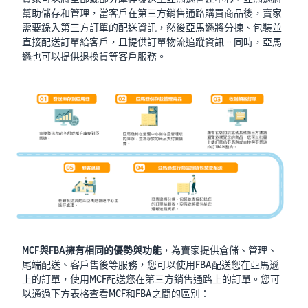
幫助儲存和管理，當客戶在第三方銷售通路購買商品後，賣家
需要錄入第三方訂單的配送資訊，然後亞馬遜將分揀、包裝並
直接配送訂單給客戶，且提供訂單物流追蹤資訊。同時，亞馬
遜也可以提供退換貨等客戶服務。
MCF與FBA擁有相同的優勢與功能
，為賣家提供倉儲、管理、
尾端配送、客戶售後等服務，您可以使用FBA配送您在亞馬遜
上的訂單，使用MCF配送您在第三方銷售通路上的訂單。您可
以通過下方表格查看MCF和FBA之間的區別：