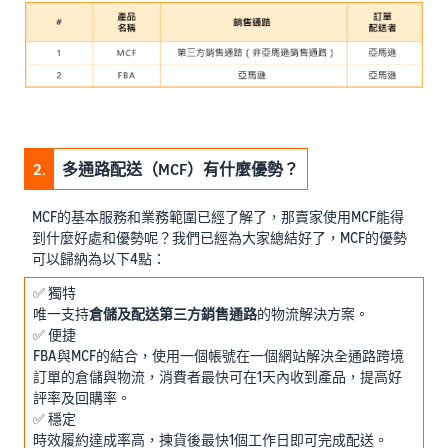
2.
多通路配送（MCF）有什麼優勢？
MCF的基本服務和業務範圍已經了解了，那賣家使用MCF能得
到什麼好處和優勢呢？我們已經為大家總結好了，MCF的優勢
可以歸納為以下4點：
✅ 獨特
唯一支持
倉儲及配送第三方銷售通路
的物流解決方案。
✅ 便捷
FBA與MCF的結合，使用一個帳號在一個網站解決全通路跨境
訂單的倉儲與物流，消費者最快可在1天內收到產品，提高好
評率及回購率。
✅ 穩定
時效履約達成率高，揀貨後最快1個工作日即可完成配送。