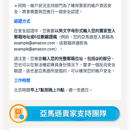
🔹同時，帳戶狀況支持部門為了確保賣家的帳戶資訊安
全，將會需要與您進行一個安全認證。
認證方式
在安全認證中，您需要
以英文字母形式輸入您的賣家登入
郵箱地址或6位數驗證碼
（例如，您的亞馬遜登入郵箱為
example@amazon.com，該郵箱拼讀即為
example@amazon.com）。
請注意，您需要
輸入您的完整郵箱位址，包括@的部分
。
您也可以在無法確認專員身份情況下，要求一個反向安全
驗證，這也是亞馬遜所提倡的，可以確保您的帳戶安全。
工作時間
北京時間
早上7點到晚上19點
，週一至週日。