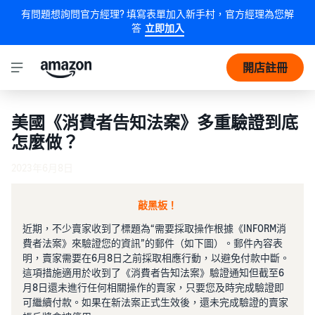
有問題想詢問官方經理? 填寫表單加入新手村，官方經理為您解
答
立即加入
開店註冊
美國《消費者告知法案》多重驗證到底
怎麼做？
2023年6月8日
敲黑板！
近期，不少賣家收到了標題為“需要採取操作根據《INFORM消
費者法案》來驗證您的資訊”的郵件（如下圖）。郵件內容表
明，賣家需要在6月8日之前採取相應行動，以避免付款中斷。
這項措施適用於收到了《消費者告知法案》驗證通知但截至6
月8日還未進行任何相關操作的賣家，只要您及時完成驗證即
可繼續付款。如果在新法案正式生效後，還未完成驗證的賣家