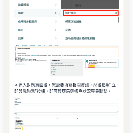
🔹進入對應頁面後，您需要填寫相關資訊，然後點擊“立
即與我聯繫”按鈕，即可與亞馬遜帳戶狀況專員聯繫。