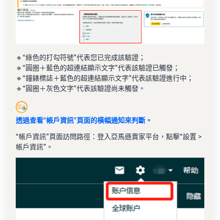
🔹“綠色的打勾符號”代表您已完成該驗證；
🔹“圓圈＋藍色的超連結顯示文字”代表該驗證已觸發；
🔹“鐘錶標誌＋藍色的超連結顯示文字”代表該驗證進行中；
🔹“圓圈＋灰色文字”代表該驗證尚未觸發。
透過查看“帳戶資訊”頁面的橫幅通知來判斷。
“帳戶資訊”頁面訪問路徑：登入亞馬遜賣家平台，點擊“設置 >
帳戶資訊”。