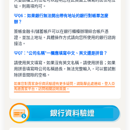
址，則兩項均可。
💡Q6：如果銀行無法開出帶有地址的銀行對帳單怎麼
辦？
簽帳金融卡/儲蓄帳戶可以在銀行櫃檯辦理綜合帳戶憑
證，並加上地址。具體操作方式請向您所使用的銀行諮詢
接洽。
💡Q7：“公司名稱”一欄應填寫中文、英文還是拼音？
請使用英文填寫。如果沒有英文名稱，請使用拼音；如果
用拼音填寫時公司名稱過長，無法完整輸入，可以嘗試刪
除拼音間隙的空格。
如果您對賣家身份資訊驗證有更多疑問，請點擊此處連結，登入亞
馬遜賣家平台，訪問相關説明頁面。