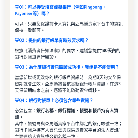
💡Q1：可以接受填寫虛擬銀行（例如Pingpong、
Payoneer等）嗎？
可以。只要您保證持卡人資訊與亞馬遜賣家平台中的資訊
保持一致即可。
💡Q2：提供的銀行帳單有時效要求嗎？
根據《消費者告知法案》的要求，建議您提供
180天內
的
銀行對帳單進行驗證。
💡Q3：為什麼銀行資訊驗證成功後，我還是不能使用？
當您新增或更改你的銀行帳戶資訊時，為期3天的安全保
留期就會生效，亞馬遜將會核實新銀行帳戶資訊。在這3
天保留期結束之前，您將不能啟動資金轉移。
💡Q4：銀行對帳單上必須包含哪些資訊？
必須包含：
銀行名稱、銀行標識、帳號和帳戶持有人資
訊。
其中，帳號需與亞馬遜賣家平台中綁定的銀行帳號一致；
銀行卡帳戶持有人資訊需與亞馬遜賣家平台的法人資訊/
主要連絡人資訊或公司名稱一致。