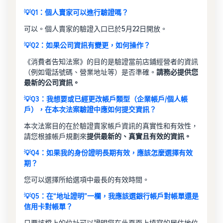
💡Q1：個人賣家可以進行驗證嗎？
可以。個人賣家的驗證入口已於5月22日開放。
💡Q2：如果公司資訊有變更，如何操作？
《消費者告知法案》的目的是驗證當前店鋪經營者的資訊
（例如電話號碼、營業地址等）是否準確。
請務必提供您
最新的公司資訊。
💡Q3：我想要或已經更改帳戶類型（企業帳戶/個人帳
戶），在本次法案驗證中應如何提交資訊？
本次法案目的在於驗證賣家帳戶資訊的真實性和有效性，
請您根據帳戶規劃來
提供最新的、真實且有效的資訊。
💡Q4：如果我的身份證明長期有效，應該怎麼選擇有效
期？
您可以選擇所給選項中最長的有效時間。
💡Q5：在“地址證明”一欄，我應該選銀行帳戶對帳單還是
信用卡對帳單？
只要該檔上的位址可以證明您在此頁面上填寫的居住地位