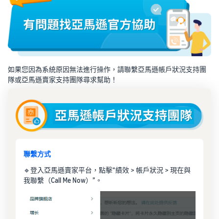
如果您因為系統原因無法進行操作，請聯繫亞馬遜帳戶狀況支持團
隊或亞馬遜賣家支持團隊尋求幫助！
聯繫方式
🔹登入亞馬遜賣家平台，點擊“績效 > 帳戶狀況 > 現在與
我聯繫（Call Me Now）”。