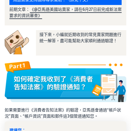
前期文章：
《@亞馬遜美國站賣家，請在6月27日前完成新法案
要求的資訊審查》
接下來，小編就近期收到的常見賣家問題進行
統一解答，盡可能幫助大家順利通過驗證！
如果需要進行《消費者告知法案》的驗證，亞馬遜會通過“帳戶狀
況”頁面、“帳戶資訊”頁面和郵件這3個管道通知您。
建議您：