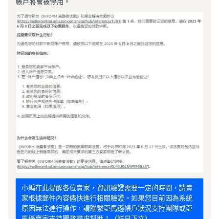
帳戶將會被停用。
小編在此提醒各位賣家，資訊驗證需要一定的時間，請賣
家根據郵件內容儘快進行相關驗證。如果您目前因為系統
原因無法進行操作，請聯繫亞馬遜帳戶狀況支持團隊或亞
馬遜賣家支持團隊尋求幫助！（詳見下文）