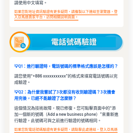
請使用中文填寫。
如果您對地址資訊驗證有更多疑問，請複製以下連結至瀏覽器，登
入亞馬遜賣家平台，訪問相關説明頁面。
💡Q1：進行驗證時，電話號碼的標準格式應該是怎樣的？
請您使用“+886 xxxxxxxxxxx”的格式來填寫電話號碼以完
成驗證。
💡Q2：為什麼我嘗試了3次都沒有收到驗證碼？3次機會
用完後，已經不能驗證了怎麼辦？
這個情況為技術故障，現已修復。您可點擊頁面中的“添
加一個新的號碼（Add a new business phone）”來重新進
行驗證，此號碼可與之前進行驗證的號碼相同。
如果您對電話號碼驗證有更多疑問，請點擊此處連結，登入亞馬遜