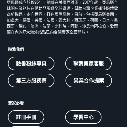
亞馬遜成立於1995年，總部在美國西雅圖。2017年起，亞馬遜全
球開店業務旨在借助亞馬遜全球資源，幫助台灣企業抓住跨境電
商新機遇，走向世界、打造國際品牌。目前，包括亞馬遜美國、
加拿大、德國、英國、法國、義大利、西班牙、荷蘭、日本、墨
西哥、瑞典、澳洲、波蘭、比利時、阿聯、沙烏地阿拉伯、愛爾
蘭在內的17大海外站點已向台灣賣家全面開放。
聯繫我們
臉書粉絲專頁
聯繫賣家客服
第三方服務商
異業合作提案
賣家必看
註冊手冊
學習中心