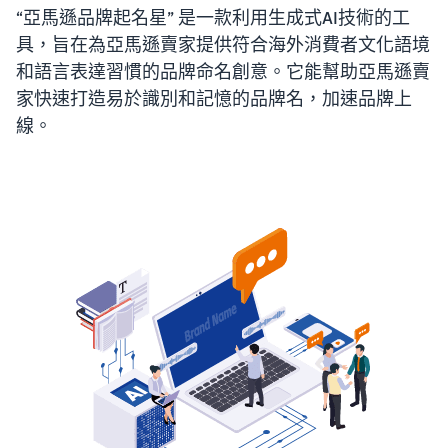
“亞馬遜品牌起名星” 是一款利用生成式AI技術的工
具，旨在為亞馬遜賣家提供符合海外消費者文化語境
和語言表達習慣的品牌命名創意。它能幫助亞馬遜賣
家快速打造易於識別和記憶的品牌名，加速品牌上
線。