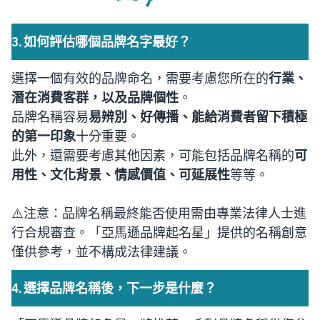
3. 如何評估哪個品牌名字最好？
選擇一個有效的品牌命名，需要考慮您所在的
行業、
潛在消費客群，以及品牌個性
。
品牌名稱容易
易辨別、好傳播、能給消費者留下積極
的第一印象
十分重要。
此外，還需要考慮其他因素，可能包括品牌名稱的
可
用性、文化背景、情感價值、可延展性
等等。
⚠️注意：品牌名稱最終能否使用需由專業法律人士進
行合規審查。「亞馬遜品牌起名星」提供的名稱創意
僅供參考，並不構成法律建議。
4. 選擇品牌名稱後，下一步是什麼？