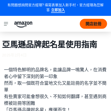
有問題想詢問官方經理? 填寫表單加入新手村，官方經理為您解
答
立即加入
開店註冊
亞馬遜品牌起名星使用指南
2025年2月4日
一個特色鮮明的品牌名，能讓品牌一鳴驚人，在消費
者心中留下深刻的第一印象
然而，取一個既符合當地文化又能註冊的名字並不簡
單
有些賣家可能會想很久、不知如何翻譯，甚至遇到商
標被註冊等困難
「亞馬遜品牌起名星」應運而生！