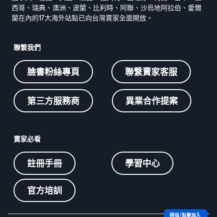
西哥、瑞典、澳洲、波蘭、比利時、阿聯、沙烏地阿拉伯、愛爾
蘭在內的17大海外站點已向台灣賣家全面開放。
聯繫我們
臉書粉絲專頁
聯繫賣家客服
第三方服務商
異業合作提案
賣家必看
註冊手冊
學習中心
官方培訓