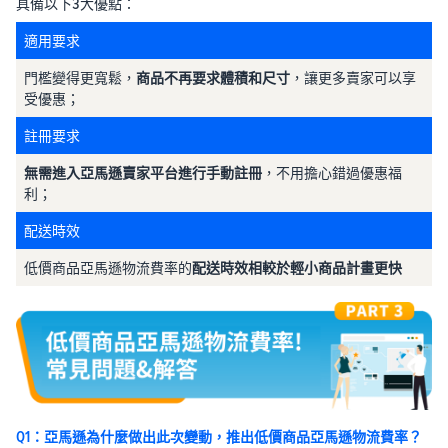
具備以下3大優點：
適用要求
門檻變得更寬鬆，
商品不再要求體積和尺寸
，讓更多賣家可以享
受優惠；
註冊要求
無需進入亞馬遜賣家平台進行手動註冊
，不用擔心錯過優惠福
利；
配送時效
低價商品亞馬遜物流費率的
配送時效相較於輕小商品計畫更快
Q1：亞馬遜為什麼做出此次變動，推出低價商品亞馬遜物流費率？