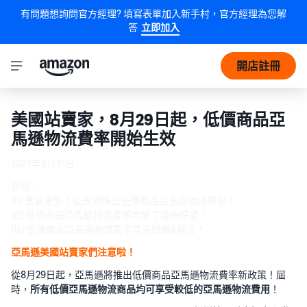
有問題想詢問官方經理? 填寫表單加入新手村，官方經理為您解
答
立即加入
開店註冊
美國站賣家，8月29日起，低價商品亞
馬遜物流費率開始生效
2023年8月31日
目錄：
01/ 重要更新！亞馬遜推出低價商品亞馬遜物流費率！
02/ 低價商品亞馬遜物流費率帶來了哪些好處？
03/ 低價商品亞馬遜物流費率常見問題&解答！
亞馬遜美國站賣家們注意啦！
從8月29日起，亞馬遜將推出低價商品亞馬遜物流費率新政策！屆
時，
所有低價亞馬遜物流商品均可享受較低的亞馬遜物流費用
！