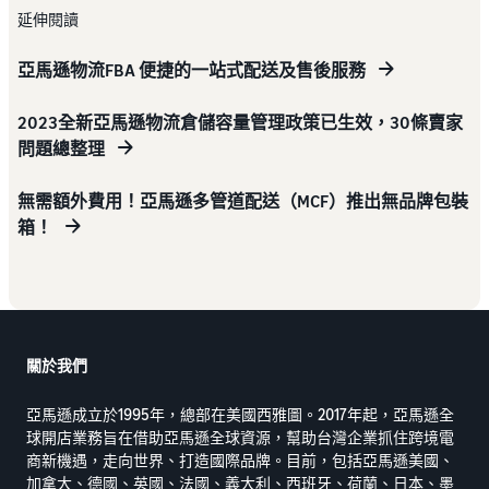
延伸閱讀
亞馬遜物流FBA 便捷的一站式配送及售後服務
2023全新亞馬遜物流倉儲容量管理政策已生效，30條賣家
問題總整理
無需額外費用！亞馬遜多管道配送（MCF）推出無品牌包裝
箱！
關於我們
亞馬遜成立於1995年，總部在美國西雅圖。2017年起，亞馬遜全
球開店業務旨在借助亞馬遜全球資源，幫助台灣企業抓住跨境電
商新機遇，走向世界、打造國際品牌。目前，包括亞馬遜美國、
加拿大、德國、英國、法國、義大利、西班牙、荷蘭、日本、墨