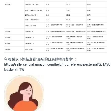
🔍 複製以下連結查看“
最新的亞馬遜物流費率
”：
https://sellercentral.amazon.com/help/hub/reference/external/GJT
locale=zh-TW