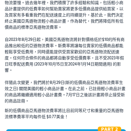
物流要慢。過去幾年裡，我們積攢了許多經驗和知識，包括輕小商
品計畫提供的低費率如何幫助賣家將更多低價商品提供給買家，以
及買家有多看重我們在配送速度上的持續提升。基於此，我們決定
終止美國亞馬遜物流輕小商品計畫，作為替代，我們將降低所有低
價商品的標準亞馬遜物流費率。
自2023年8月29日起，美國亞馬遜物流將針對價格低於$10的所有商
品推出較低的亞遜物流費率。新費率將讓每位賣家的低價商品都能
輕鬆享受低費用，同時還能提供受買家歡迎的亞馬遜物流配送速
度。任何符合條件的商品都將自動享受低價費率，且不受2023年假
日旺季配送費用 (2023年10月15日至2024年1月14日期間適用) 的影
響。
伴隨此次變更，我們將於8月29日(新的低價商品亞馬遜物流費率生
效之日) 關閉美國的輕小商品計畫。在此之前，已註冊輕小商品計畫
的商品將繼續適用輕小品計畫費。7月17日之後該計畫將停止接受新
的商品註冊。
新的低價商品亞馬遜物流費率將比目前同等尺寸和重量的亞馬遜物
流標準費率平均每件低 $0.77美金！