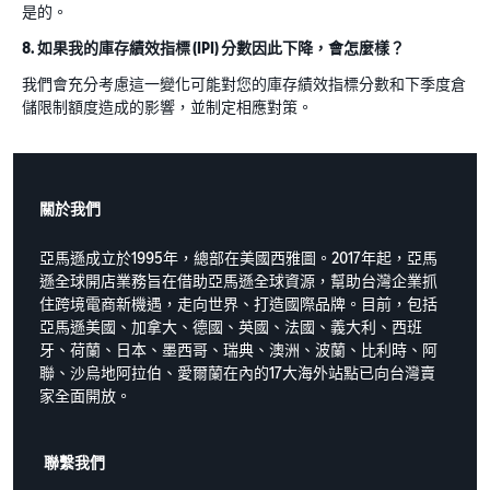
是的。
8. 如果我的庫存績效指標 (IPI) 分數因此下降，會怎麼樣？
我們會充分考慮這一變化可能對您的庫存績效指標分數和下季度倉
儲限制額度造成的影響，並制定相應對策。
關於我們
亞馬遜成立於1995年，總部在美國西雅圖。2017年起，亞馬
遜全球開店業務旨在借助亞馬遜全球資源，幫助台灣企業抓
住跨境電商新機遇，走向世界、打造國際品牌。目前，包括
亞馬遜美國、加拿大、德國、英國、法國、義大利、西班
牙、荷蘭、日本、墨西哥、瑞典、澳洲、波蘭、比利時、阿
聯、沙烏地阿拉伯、愛爾蘭在內的17大海外站點已向台灣賣
家全面開放。
聯繫我們