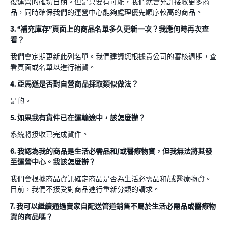
復運營的確切日期。但是只要有可能，我們就會允許接收更多商
品，同時確保我們的運營中心能夠處理優先順序較高的商品。
3. “補充庫存”頁面上的商品名單多久更新一次？我應何時再次查
看？
我們會定期更新此列名單。我們建議您根據貴公司的審核週期，查
看頁面或名單以進行補貨。
4. 亞馬遜是否對自營商品採取類似做法？
是的。
5. 如果我有貨件已在運輸途中，該怎麼辦？
系統將接收已完成貨件。
6. 我認為我的商品是生活必需品和/或醫療物資，但我無法將其發
至運營中心。我該怎麼辦？
我們會根據商品資訊確定商品是否為生活必需品和/或醫療物資。
目前，我們不接受對商品進行重新分類的請求。
7. 我可以繼續通過賣家自配送管道銷售不屬於生活必需品或醫療物
資的商品嗎？