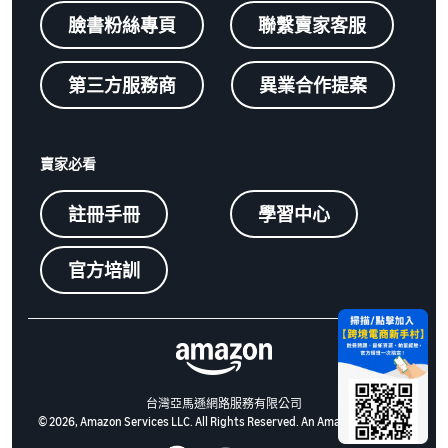
臉書粉絲專頁
聯繫賣家客服
第三方服務商
異業合作提案
賣家必看
註冊手冊
學習中心
官方培訓
台灣亞馬遜網路服務有限公司
© 2026, Amazon Services LLC. All Rights Reserved. An Amazon Company