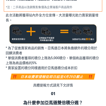
*注：二手商品以及銷售對象僅為企業端客戶商品除外
此次活動將獲得站內外全方位宣傳，大流量曝光助力賣家銷量增
長。
* 為了促進賣家商品的銷售，亞馬遜日本將負擔額外的積分用於
回饋消費者
* 單個消費者獲得的積分上限為5,000積分，單個商品獲得的積分
上限為商品價格的5%
* 賣家設置的積分同樣適用於亞馬遜積分成本折扣
具體提報方式請見下文詳情
01
為什麼參加亞馬遜雙倍積分週？