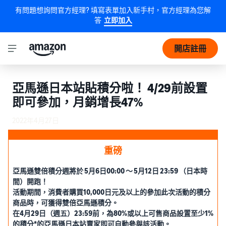
有問題想詢問官方經理? 填寫表單加入新手村，官方經理為您解
答
立即加入
開店註冊
亞馬遜日本站貼積分啦！ 4/29前設置
即可參加，月銷增長47%
2022年4月27日
重磅
亞馬遜雙倍積分週將於 5月6日00:00 ～ 5月12日 23:59 （日本時
間）開跑！
活動期間，消費者購買10,000日元及以上的參加此次活動的積分
商品時，可獲得雙倍亞馬遜積分。
在4月29日（週五）23:59前，為80%或以上可售商品設置至少1%
的積分*的亞馬遜日本站賣家即可自動參與該活動。