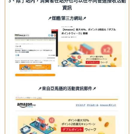
3、除了站內，消費者在站外也可以在不同管道接收活動
資訊
📌媒體/第三方網站📌
📌來自亞馬遜的活動資訊郵件📌