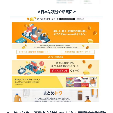
📌日本站積分介紹頁面📌