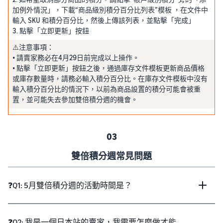
加例外情況」，下載“商品級別積分百分比列表”模板 ，在文件中
輸入 SKU 和積分百分比，然後上傳該列表，並點擊「完成」
3. 點擊「立即更新」按鈕
⚠️注意事項：
• 請賣家務必在4月29日前完成以上操作。
• 點擊「立即更新」按鈕之後，通過庫存文件模板更新商品價格
或庫存數量時，請務必輸入積分百分比。在庫存文件模板中沒有
輸入積分百分比的情況下，以前為商品設置的積分可能會被重
置，並可能失去參加雙倍積分週的機會。
03
雙倍積分週常見問題
❓Q1: 5月雙倍積分週的活動時間是？
❓Q2: 我是一個日本站的賣家，我需要怎麼做才能