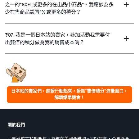
之一的“80% 或更多的在出品中商品“，我應該為多
少在售商品設置1% 或更多的積分？
❓Q7: 我是一個日本站的賣家，參加活動我需要付
出雙倍的積分做為我的銷售成本嗎？
日本站的賣家們，趕緊行動起來，緊抓“雙倍積分”流量風口，
解鎖爆單機會！
關於我們
亞馬遜成立於1995年，總部在美國西雅圖。2017年起，亞馬遜全