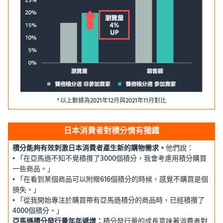
* 以上數據為2021年12月與2021年11月對比
日本消費者對積分情有獨鍾
積分能夠有效刺激日本消費者產生新的購物需求。
他們說：
• 「在亞馬遜不知不覺積攢了3000個積分，我會考慮用積分購買
一些商品。」
• 「在看到某個商品可以附贈616個積分的時候，感覺不購買是個
損失。」
• 「從我開始專注於購買帶有亞馬遜積分的商品時，已經積攢了
4000個積分。」
亞馬遜積分發行量年年遞增：
積分發行量的成長意味著消費者對