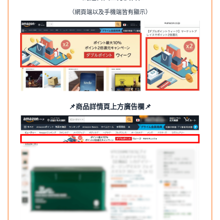
（網頁端以及手機端皆有顯示）
📌商品詳情頁上方廣告欄📌