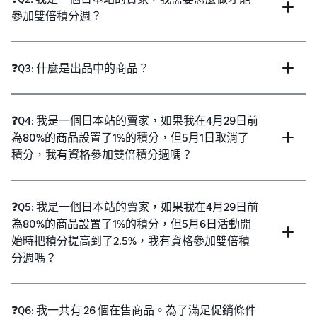
參加雙倍積分週？
❓Q3: 什麼是出品中的商品？
❓Q4: 我是一個日本站的賣家，如果我在4月29日前
為80%的商品設置了1%的積分，但5月1日取消了
積分，我有資格參加雙倍積分週嗎？
❓Q5: 我是一個日本站的賣家，如果我在4月29日前
為80%的商品設置了1%的積分，但5月6日活動開
始時把積分提高到了2.5%，我有資格參加雙倍積
分週嗎？
❓Q6: 我一共有 26 個在售商品。為了滿足促銷條件