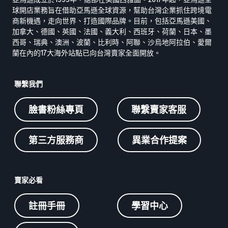
球開店業務旨在借助亞馬遜全球資源，幫助台灣企業抓住跨境電
商新機遇，走向世界、打造國際品牌。目前，包括亞馬遜美國、
加拿大、德國、英國、法國、義大利、西班牙、荷蘭、日本、墨
西哥、瑞典、澳洲、波蘭、比利時、阿聯、沙烏地阿拉伯、愛爾
蘭在內的17大海外站點已向台灣賣家全面開放。
聯繫我們
臉書粉絲專頁
聯繫賣家客服
第三方服務商
異業合作提案
賣家必看
註冊手冊
學習中心