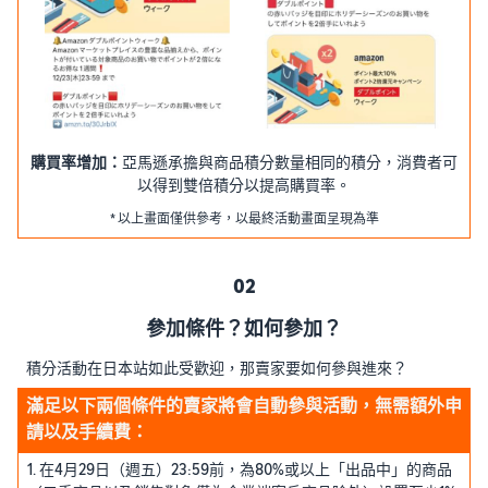
購買率增加：
亞馬遜承擔與商品積分數量相同的積分，消費者可
以得到雙倍積分以提高購買率。
* 以上畫面僅供參考，以最終活動畫面呈現為準
02
參加條件？如何參加？
積分活動在日本站如此受歡迎，那賣家要如何參與進來？
滿足以下兩個條件的賣家將會自動參與活動，無需額外申
請以及手續費：
1. 在4月29日（週五）23:59前，為80%或以上「出品中」的商品