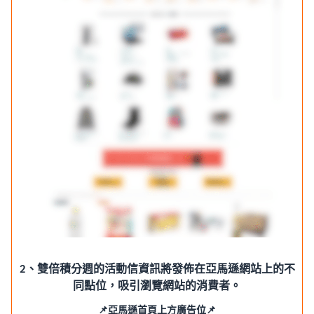
2、雙倍積分週的活動信資訊將發佈在亞馬遜網站上的不
同點位，吸引瀏覽網站的消費者。
📌亞馬遜首頁上方廣告位📌