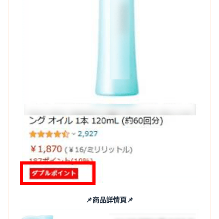
📌商品詳情頁📌