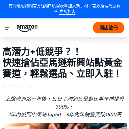
有問題想詢問官方經理? 填寫表單加入新手村，官方經理為您解
答
立即加入
開店註冊
高潛力+低競爭？！
快速搶佔亞馬遜新興站點黃金
賽道，輕鬆選品、立即入駐！
2025年3月31日
上線澳洲站一年後，每日平均銷售量對比半年前提升
300%！
2年內做到中東站Top50，3年內年銷售突破1500萬