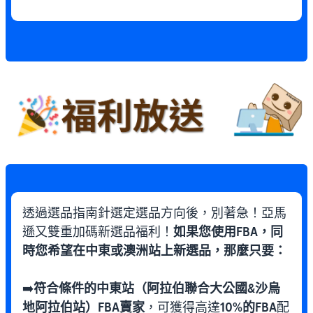
透過選品指南針選定選品方向後，別著急！亞馬
遜又雙重加碼新選品福利！
如果您使用FBA，同
時您希望在中東或澳洲站上新選品，那麼只要：
➡️
符合條件的中東站（阿拉伯聯合大公國&沙烏
地阿拉伯站）FBA賣家
，可獲得高達
10%的FBA
配