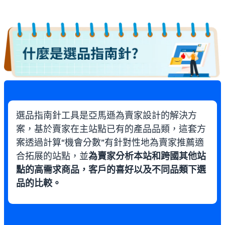
選品指南針工具是亞馬遜為賣家設計的解決方
案，基於賣家在主站點已有的產品品類，這套方
案透過計算“機會分數”有針對性地為賣家推薦適
合拓展的站點，並
為賣家分析本站和跨國其他站
點的高需求商品，客戶的喜好以及不同品類下選
品的比較。