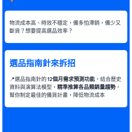
物流成本高、時效不穩定，備多怕滯銷，備少又
斷貨？想要提高選品效率？
選品指南針來拆招
📍選品指南針的
12個月需求預測功能
，結合歷史
資料與演算法模型，
精準推算各品類銷量趨勢
，
幫你制定最佳的備貨計畫，降低物流成本