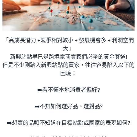
「高成長潛力 +競爭相對較小 + 發展機會多 + 利潤空間
大」
新興站點早已是跨境電商賣家們必爭的黃金賽道!
但是不少剛踏入新興站點的賣家，往往容易陷入以下的
困境：
➡️看不懂本地消費者偏好?
➡️不知如何選好品、選對品?
➡️想賣的品類不知道在目標站點或國家的表現如何?