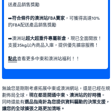
送產品銷售獎勵
➡️
符合條件的澳洲站FBA賣家
，可獲得高達10%
的FBA配送產品銷售獎勵
➡️澳洲站
超大超重件專屬新倉
，現已全面開放！
支援35kg以內商品入庫，提供優先擴容服務！
點此
查看更多中東和澳洲站福利！！
無論您是剛剛考慮拓展中東或澳洲網站，還是已經在規
劃佈局全球，
現在都是開通中東、澳洲站的好時機
。
同時還能有
選品指南針為您提供資料驅動的決策支援，
讓您的全球擴張之路更加清晰。