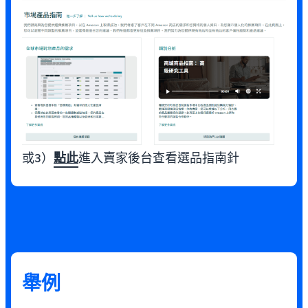
或3）
點此
進入賣家後台查看選品指南針
舉例