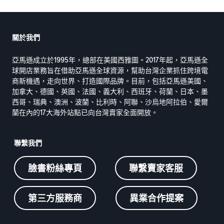
關於我們
亞馬遜成立於1995年，總部在美國西雅圖。2017年起，亞馬遜全
球開店業務旨在借助亞馬遜全球資源，幫助台灣企業抓住跨境電
商新機遇，走向世界、打造國際品牌。目前，包括亞馬遜美國、
加拿大、德國、英國、法國、義大利、西班牙、荷蘭、日本、墨
西哥、瑞典、澳洲、波蘭、比利時、阿聯、沙烏地阿拉伯、愛爾
蘭在內的17大海外站點已向台灣賣家全面開放。
聯繫我們
臉書粉絲專頁
聯繫賣家客服
第三方服務商
異業合作提案