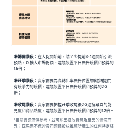
◉籌備階段：
在大促開始前，請至少提前3-4週開始引流
預熱，以擴大市場份額。建議設置平日廣告競價和預算的
1.5倍；
◉旺季階段：
賣家需要為高轉化率廣告位置/關鍵詞提供
有競爭力的競價，建議設置平日廣告競價和預算的2-3
倍；
◉收尾階段：
賣家需要把握旺季收尾後2-3週搜尋頁的能
見度和商品熱度，建議設置平日廣告競價和預算的1.2倍。
*相關資訊僅供參考，並可能因投放實體及產品的情況而
異；亞馬遜不保證貴司遵循投放推薦所產生的任何特定結