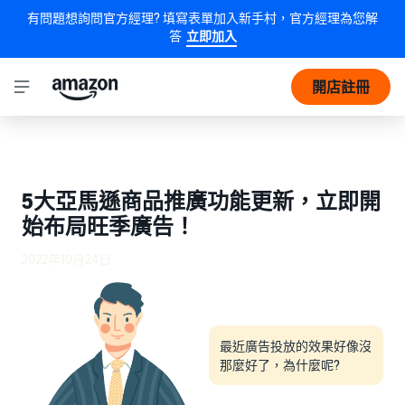
有問題想詢問官方經理? 填寫表單加入新手村，官方經理為您解
答
立即加入
開店註冊
5大亞馬遜商品推廣功能更新，立即開
始布局旺季廣告！
2022年10月24日
最近廣告投放的效果好像沒
那麼好了，為什麼呢?