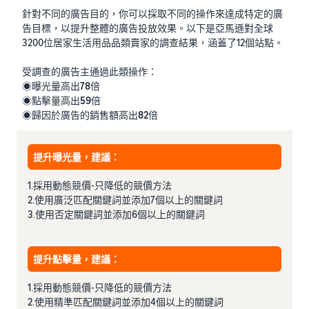
針對不同的廣告目的，你可以採取不同的操作來達成特定的廣
告目標，以提升整體的廣告投放效果。以下是亞馬遜對全球
3200位居家生活用品品類賣家的調查結果，涵蓋了12個站點。
受調查的廣告主通過此類操作：
◉曝光量高出
78
倍
◉點擊量高出
59
倍
◉歸因於廣告的銷售額高出
82
倍
提升曝光量，建議：
1.採用動態競價-只降低的競價方法
2.使用廣泛匹配關鍵詞並添加7個以上的關鍵詞
3.使用否定關鍵詞並添加6個以上的關鍵詞
提升點擊量，建議：
1.採用動態競價-只降低的競價方法
2.使用精準匹配關鍵詞並添加4個以上的關鍵詞