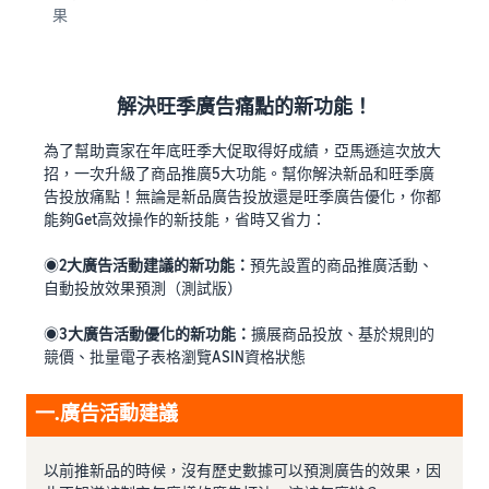
果
解決旺季廣告痛點的新功能！
為了幫助賣家在年底旺季大促取得好成績，亞馬遜這次放大
招，一次升級了商品推廣5大功能。幫你解決新品和旺季廣
告投放痛點！無論是新品廣告投放還是旺季廣告優化，你都
能夠Get高效操作的新技能，省時又省力：
◉
2大廣告活動建議的新功能：
預先設置的商品推廣活動、
自動投放效果預測（測試版）
◉
3大廣告活動優化的新功能：
擴展商品投放、基於規則的
競價、批量電子表格瀏覽ASIN資格狀態
一.廣告活動建議
以前推新品的時候，沒有歷史數據可以預測廣告的效果，因