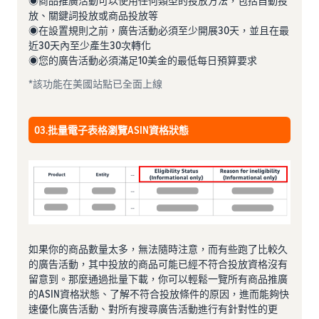
◉商品推廣活動可以使用任何類型的投放方法，包括自動投
放、關鍵詞投放或商品投放等
◉在設置規則之前，廣告活動必須至少開展30天，並且在最
近30天內至少產生30次轉化
◉您的廣告活動必須滿足10美金的最低每日預算要求
*該功能在美國站點已全面上線
03.批量電子表格瀏覽ASIN資格狀態
如果你的商品數量太多，無法隨時注意，而有些跑了比較久
的廣告活動，其中投放的商品可能已經不符合投放資格沒有
留意到。那麼通過批量下載，你可以輕鬆一覽所有商品推廣
的ASIN資格狀態、了解不符合投放條件的原因，進而能夠快
速優化廣告活動、對所有搜尋廣告活動進行有針對性的更