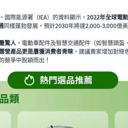
國際能源署（IEA）的資料顯示，
2022年全球電
通
同樣蓬勃發展，預計2030年將達2,000-3,000億
量驚人
，電動車配件及智慧交通配件（如智慧頭盔、
露營產品更是屢獲消費者青睞
，建議賣家增加對綠
的競爭中脫穎而出！