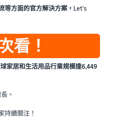
流等方面的官方解決方案，
Let's
次看！
全球家居和生活用品行業規模達6,449
增長。
家持續關注！