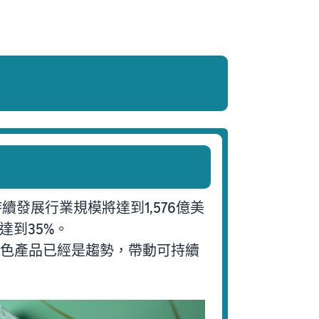
續發展行業規模將達到1,576億美
達到35%。
綠色產品已經是趨勢，帶動可持續