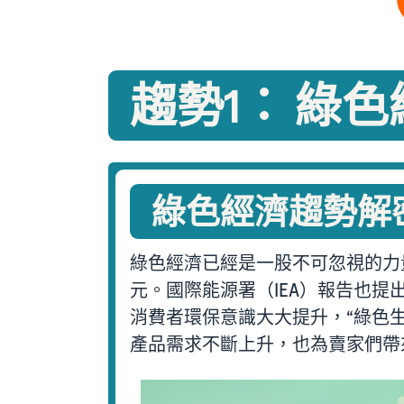
趨勢1： 綠
綠色經濟趨勢解
綠色經濟已經是一股不可忽視的力量。
元。國際能源署（IEA）報告也提
消費者環保意識大大提升，“綠色
產品需求不斷上升，也為賣家們帶