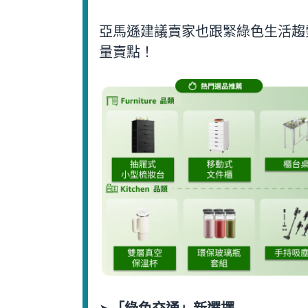
亞馬遜建議賣家也跟緊綠色生活趨
量賣點！