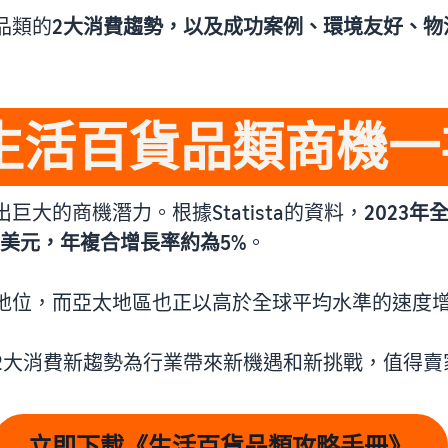
品類的
2大消費趨勢，以及成功案例、環境友好、物
生活百貨品類商機一
大的商機潛力。根據Statista的資料，
2023年
1億美元，年複合增長率約為5%
。
地位，而亞太地區也正以高於全球平均水準的速度
2大消費新趨勢為行業帶來新機遇和新挑戰，值得賣
立即下載《生活百貨品類攻略手冊》