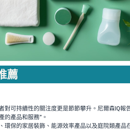
推薦
對可持續性的關注度更是節節攀升。尼爾森IQ報告
產的產品和服務”。
、環保的家居裝飾、能源效率產品以及庭院類產品