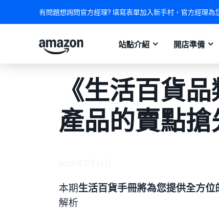
有問題想詢問官方經理? 填寫表單加入新手村，官方經理為
站點介紹
開店準備
《生活百貨品
產品的賣點搶
2025年2月24日
本期
生活百貨手冊將為您提供全方位
解析