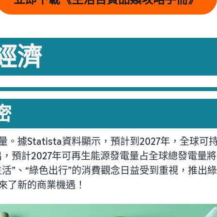
色經濟
密
據Statista資料顯示，預計到2027年，全球可持
出，預計2027年可再生能源發電量占全球總發電量將
生活”、“綠色出行”的消費觀念日益受到重視，推出
來了新的商業機遇！