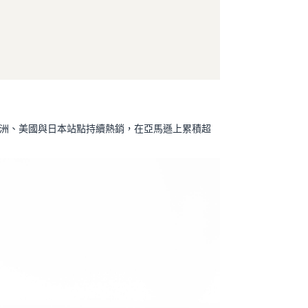
於歐洲、美國與日本站點持續熱銷，在亞馬遜上累積超