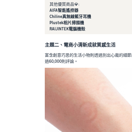
其他優質商品💎:
AIFA智能遙控器
Chiline真無線藍牙耳機
Plustek相片掃描機
RAIJINTEK電腦機殼
主題二、電商小清新成就質感生活
富含創意巧思的生活小物則透過別出心裁的細節設
過60,000則評論。