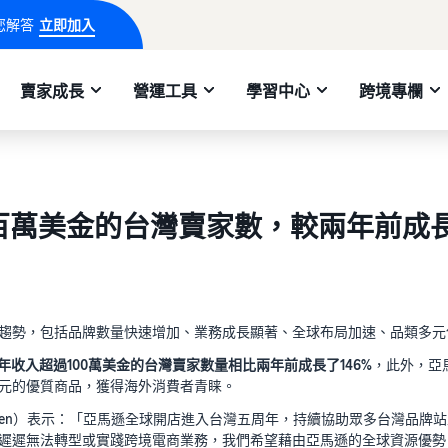
您解答
立即加入
賣家成長
營運工具
學習中心
跨境專欄
破百萬美金的台灣賣家數，較兩年前成長
趨勢，包括品牌數量快速增加、業務成長顯著、全球布局加速、品類多元
21年收入超過100萬美金的台灣賣家數量相比兩年前成長了146%
，此外，亞
元的優質商品，獲得海外消費者青睐。
 Chen）表示：「亞馬遜全球開店進入台灣五周年，持續協助眾多台灣品
遲遲無法轉型或實踐跨境電商業務，我們希望藉由亞馬遜的全球資源優勢