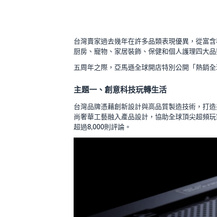
台灣賣家過去幾年在許多品類表現優異，從富含
厨房、寵物、家居裝飾、保健和個人護理四大品
五周年之際，亞馬遜全球開店特別公開「熱銷全
主題一、創意科技玩轉生活
台灣品牌憑藉創新設計與高品質製造技術，打造美
尚奢華工藝融入產品設計，協助全球頂尖超頻玩家締
超過8,000則評論。