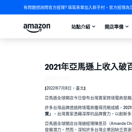
有問題想詢問官方經理? 填寫表單加入新手村，官方經理為
站點介紹
開店準備
2021年亞馬遜上收入
2022年7月11日
【2022年7月8日，臺北】
亞馬遜全球開店今日發布台灣賣家跨境電商發展
許多台灣品牌透過跨境電商獲得亮眼成績，
20
賞」
，台灣賣家憑藉深厚的品牌實力，以創新多
亞馬遜全球開店台灣總經理陳思芬（Amanda
發展潛力。然而，深知許多台灣企業因缺乏資源