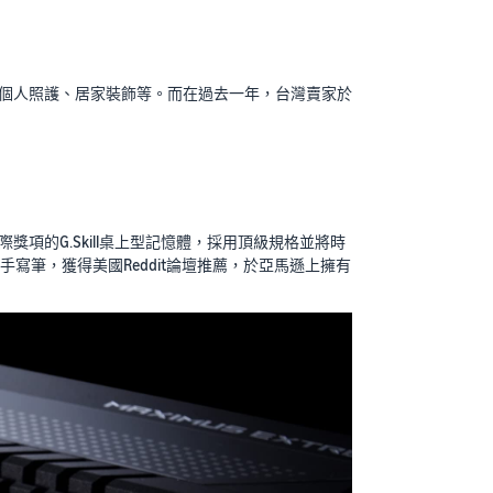
個人照護、居家裝飾等。而在過去一年，台灣賣家於
的G.Skill桌上型記憶體，採用頂級規格並將時
手寫筆，獲得美國Reddit論壇推薦，於亞馬遜上擁有