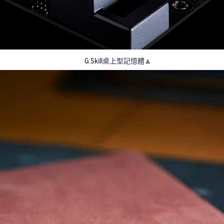
G.Skill桌上型記憶體🔼