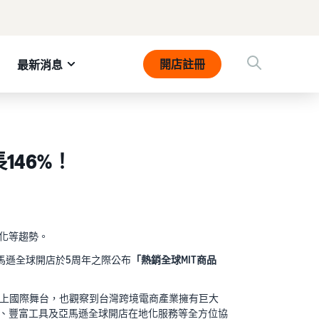
開店註冊
最新消息
146%！
化等趨勢。
馬遜全球開店於5周年之際公布
「熱銷全球MIT商品
牌站上國際舞台，也觀察到台灣跨境電商產業擁有巨大
、豐富工具及亞馬遜全球開店在地化服務等全方位協