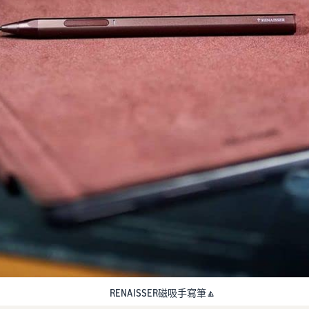
RENAISSER磁吸手寫筆🔼