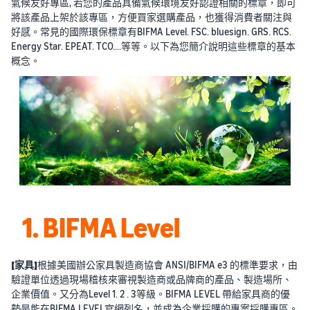
氣候友好專區, 若您的產品具備氣候環境友好認證相關的標章，即可
將該產品上架於該專區，方便買家選購產品，也獲得消費者關注與
好感。常見的國際環保標章有BIFMA Level. FSC. bluesign. GRS. RCS.
Energy Star. EPEAT. TCO.…等等。以下為您簡介說明這些標章的基本
概念。
1. BIFMA Level
【家具】
根據美國辦公家具製造商協會 ANSI/BIFMA e3 的標準要求，由
驗證單位透過現場稽核來審視製造商或品牌商的產品、製造場所、
企業價值。又分為Level 1. 2 . 3等級。BIFMA LEVEL 帶給家具商的優
勢是能在BIFMA LEVEL官網列名，並成為企業採購的專案採購專區。