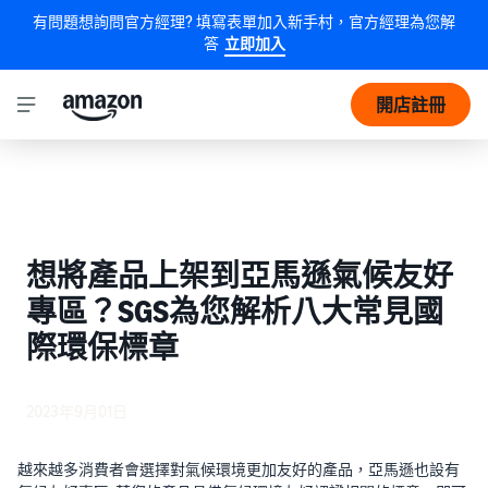
有問題想詢問官方經理? 填寫表單加入新手村，官方經理為您解
答
立即加入
開店註冊
想將產品上架到亞馬遜氣候友好
專區？SGS為您解析八大常見國
際環保標章
2023年9月01日
越來越多消費者會選擇對氣候環境更加友好的產品，亞馬遜也設有