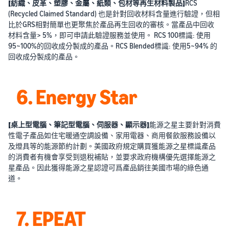
【紡織、皮革、塑膠、金屬、紙類、包材等再生材料製品】
RCS
(Recycled Claimed Standard) 也是針對回收材料含量進行驗證，但相
比於GRS相對簡單也更聚焦於產品再生回收的審核。當產品中回收
材料含量> 5%，即可申請此驗證服務並使用。 RCS 100標識: 使用
95~100%的回收成分製成的產品。RCS Blended標識: 使用5~94% 的
回收成分製成的產品。
6. Energy Star
【桌上型電腦、筆記型電腦、伺服器、顯示器】
能源之星主要針對消費
性電子產品如住宅暖通空調設備、家用電器、商用餐飲服務設備以
及燈具等的能源節約計劃。美國政府規定購買獲能源之星標識產品
的消費者有機會享受到退稅補貼，並要求政府機構優先選擇能源之
星產品。因此獲得能源之星認證可爲產品銷往美國市場的綠色通
道。
7. EPEAT