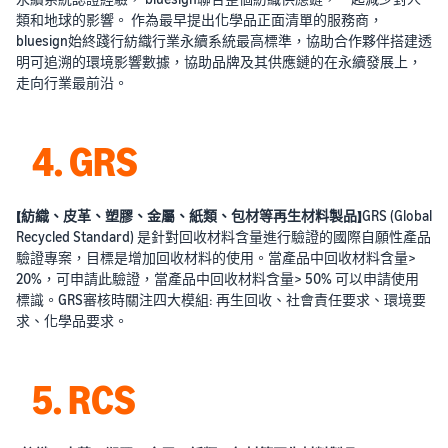
類和地球的影響。 作為最早提出化學品正面清單的服務商，
bluesign始終踐行紡織行業永續系統最高標準，協助合作夥伴搭建透
明可追溯的環境影響數據，協助品牌及其供應鏈的在永續發展上，
走向行業最前沿。
4. GRS
【紡織、皮革、塑膠、金屬、紙類、包材等再生材料製品】
GRS (Global
Recycled Standard) 是針對回收材料含量進行驗證的國際自願性產品
驗證專案，目標是增加回收材料的使用。當產品中回收材料含量>
20%，可申請此驗證，當產品中回收材料含量> 50% 可以申請使用
標識。GRS審核時關注四大模組: 再生回收、社會責任要求、環境要
求、化學品要求。
5. RCS