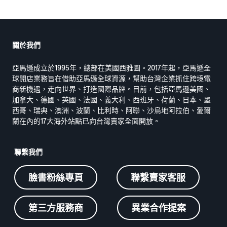
關於我們
亞馬遜成立於1995年，總部在美國西雅圖。2017年起，亞馬遜全
球開店業務旨在借助亞馬遜全球資源，幫助台灣企業抓住跨境電
商新機遇，走向世界、打造國際品牌。目前，包括亞馬遜美國、
加拿大、德國、英國、法國、義大利、西班牙、荷蘭、日本、墨
西哥、瑞典、澳洲、波蘭、比利時、阿聯、沙烏地阿拉伯、愛爾
蘭在內的17大海外站點已向台灣賣家全面開放。
聯繫我們
臉書粉絲專頁
聯繫賣家客服
第三方服務商
異業合作提案