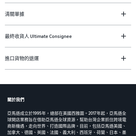
清關單據
最終收貨人 Ultimate Consignee
進口貨物的退運
關於我們
亞馬遜成立於1995年，總部在美國西雅圖。2017年起，亞馬遜全
球開店業務旨在借助亞馬遜全球資源，幫助台灣企業抓住跨境電
商新機遇，走向世界、打造國際品牌。目前，包括亞馬遜美國、
加拿大、德國、英國、法國、義大利、西班牙、荷蘭、日本、墨