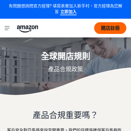
有問題想詢問官方經理? 填寫表單加入新手村，官方經理為您解
答
立即加入
開店註冊
全球開店規則
產品合規政策
產品合規重要嗎？
客戶安全對亞馬遜來說至關重要。我們的目標是確保客戶能夠有