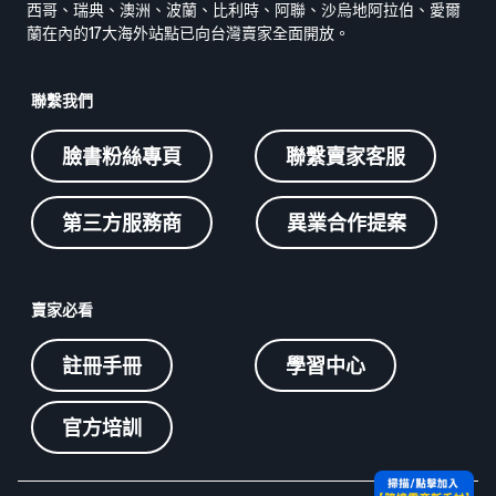
西哥、瑞典、澳洲、波蘭、比利時、阿聯、沙烏地阿拉伯、愛爾
蘭在內的17大海外站點已向台灣賣家全面開放。
聯繫我們
臉書粉絲專頁
聯繫賣家客服
第三方服務商
異業合作提案
賣家必看
註冊手冊
學習中心
官方培訓