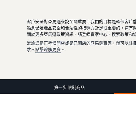
客戶安全對亞馬遜來說至關重要。我們的目標是確保客戶
輸倉儲及產品安全和合法性的指導方針是很重要的。這有
關於更多亞馬遜政策資訊，請登錄賣家中心，搜索政策和
無論您是正準備開店或是已開店的亞馬遜賣家，還可以註冊登錄亞馬遜賣
求。
點擊瞭解更多
。
第一步 限制商品