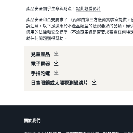
產品安全關乎生命與財產！
點此觀看影片
產品安全和合規要求？ （內容由第三方廠商實驗室提供，
請注意，以下是適用於本產品類型的法規要求的品類，僅
適用的法律和安全標準（不論亞馬遜是否要求審查任何特
就任何問題獲得幫助。
兒童產品
電子電器
手指陀螺
日食眼鏡或太陽觀測過濾片
關於我們