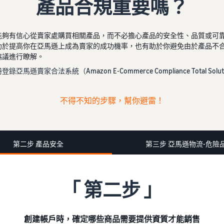
產品合規重要嗎？
能夠有信心從賣家處購買相關產品，而不必擔心產品的安全性、品質或可
助於提高你在亞馬遜上成為賣家的成功機率，也有助於你避免由於產品不
協議進行瞭解。
家合法系統（Amazon E-Commerce Compliance Total
不得不知的步驟，幫你避雷！
第二步 產品安全
第三步 亞馬遜物流-危險
「 第二步 」
創建帳戶時，確定哪些商品需要提供資質才能銷售