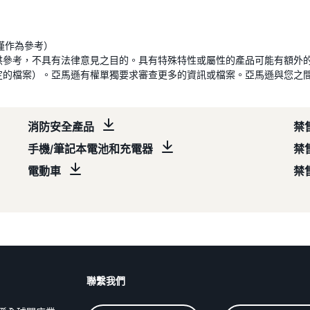
僅作為參考）
供參考，不具有法律意見之目的。具有特殊特性或屬性的產品可能有額外
定的檔案）。亞馬遜有權單獨要求審查更多的資訊或檔案。亞馬遜與您之
消防安全產品
禁
手機/筆記本電池和充電器
禁
電動車
禁
聯繫我們