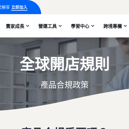
您解答
立即加入
賣家成長
營運工具
學習中心
跨境專欄
全球開店規則
產品合規政策