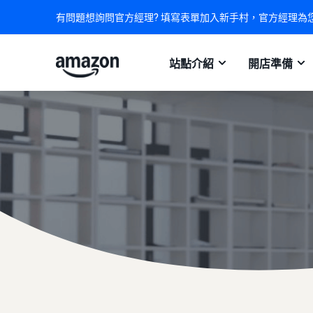
有問題想詢問官方經理? 填寫表單加入新手村，官方經理為
站點介紹
開店準備