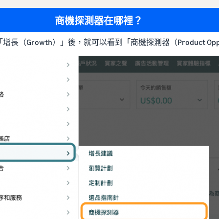
商機探測器在哪裡？
owth）」後，就可以看到「商機探測器（Product Opportun