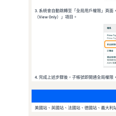
3. 系統會自動跳轉至「全局用戶權限」頁面，請至「
（View Only）」項目。
4. 完成上述步驟後，子帳號即開通全局權
美國站、英國站、法國站、德國站、義大利站、西班