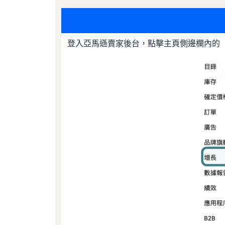
登入亞馬遜賣家後台，點擊主頁側邊欄內的「增長（Gr