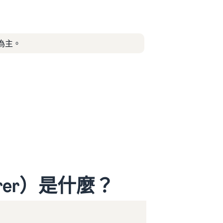
為主。
lorer）是什麼？