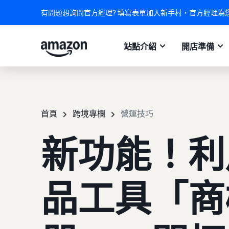
有問題想詢問官方經理? 填寫表單加入新手村，官方經理為
站點介紹
開店準備
首頁
跨境專欄
營運技巧
新功能！利
品工具「商