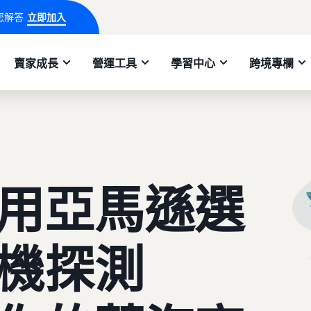
您解答
立即加入
賣家成長
營運工具
學習中心
跨境專欄
用亞馬遜選
機探測