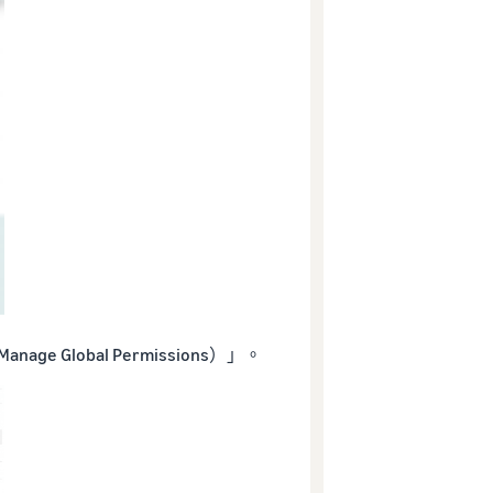
Global Permissions）」。