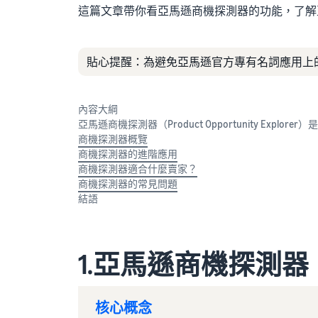
這篇文章帶你看亞馬遜商機探測器的功能，了解
貼心提醒：為避免亞馬遜官方專有名詞應用上
內容大綱
亞馬遜商機探測器（Product Opportunity Explorer
商機探測器概覽
商機探測器的進階應用
商機探測器適合什麼賣家？
商機探測器的常見問題
結語
1.亞馬遜商機探測器（Pro
核心概念