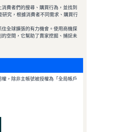
上消費者們的搜尋、購買行為，並找到
透過市場調查研究，根據消費者不同需求、購買行
抓住全球擴張的有力機會。使用商機探
利的空間，它幫助了賣家挖掘、捕捉未
用權，除非主帳號被授權為「全局帳戶