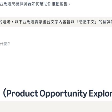
亞馬遜商機探測器如何幫助你推動銷售。
的混淆，以下亞馬遜賣家後台文字內容皆以「簡體中文」的翻譯
）是什麼？
duct Opportunity Exp