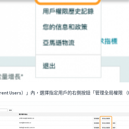
t Users）」內，選擇指定用戶的右側按鈕「管理全局權限 （Manage 