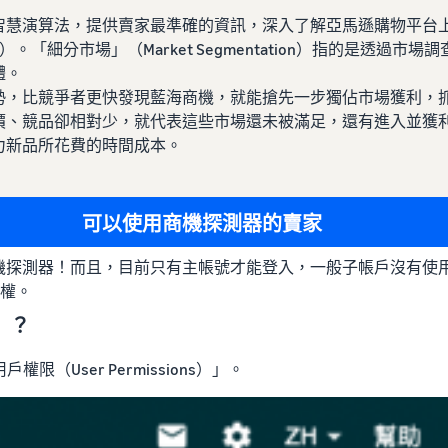
智慧演算法，提供賣家最準確的資訊，深入了解亞馬遜購物平台
tion）。「細分市場」（Market Segmentation）指的是
體。
勢，比競爭者更快發現藍海商機，就能搶先一步獨佔市場獲利，
價、競品卻相對少，就代表這些市場還未被滿足，還有進入並獲
力新品所花費的時間成本。
可以使用商機探測器的賣家
機探測器！而且，目前只有主帳號才能登入，一般子帳戶沒有使
用權。
」？
限（User Permissions）」。