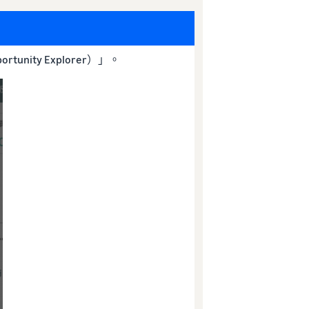
ity Explorer）」。