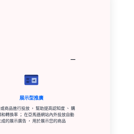
展示型推廣
或商品進行投放 ， 幫助提高認知度 、 購
願和轉換率 ； 在亞馬遜網站內外投放自動
生成的展示廣告 ， 用於展示您的商品