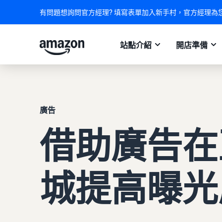
有問題想詢問官方經理? 填寫表單加入新手村，官方經理為
站點介紹
開店準備
廣告
借助廣告在
城提高曝光