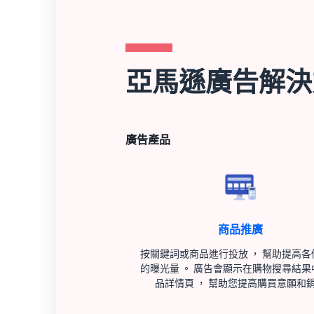
亞馬遜廣告解決
廣告產品
商品推廣
按關鍵詞或商品進行投放 ， 幫助提高各
的曝光量 。 廣告會顯示在購物搜尋結果
品詳情頁 ， 幫助您提高購買意願和