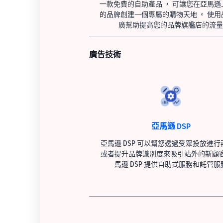
一款免費的自助產品 ， 可讓您在亞馬遜
的品牌創建一個專屬的購物天地 。 使用
廣幫助提高您的品牌旗艦店的流
廣告技術
亞馬遜 DSP
亞馬遜 DSP 可以幫您透過受眾投放進行
或者提升品牌識別度來吸引站外的新顧客
馬遜 DSP 提供自助式服務和託管服