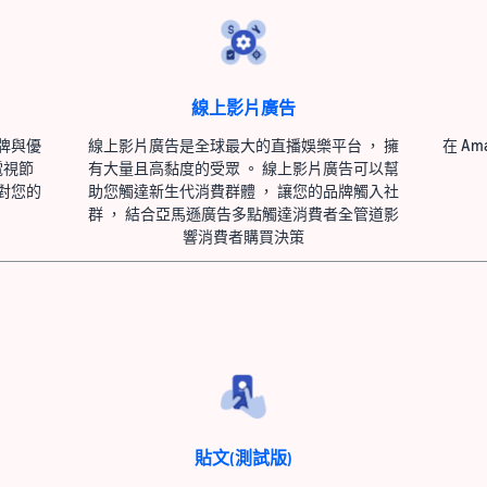
線上影片廣告
牌與優
線上影片廣告是全球最大的直播娛樂平台 ， 擁
在 A
電視節
有大量且高黏度的受眾 。 線上影片廣告可以幫
對您的
助您觸達新生代消費群體 ， 讓您的品牌觸入社
群 ， 結合亞馬遜廣告多點觸達消費者全管道影
響消費者購買決策
貼文(測試版)