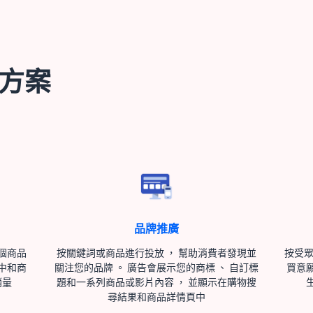
方案
品牌推廣
個商品
按關鍵詞或商品進行投放 ， 幫助消費者發現並
按受眾
中和商
關注您的品牌 。 廣告會展示您的商標 、 自訂標
買意
銷量
題和一系列商品或影片內容 ， 並顯示在購物搜
尋結果和商品詳情頁中