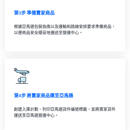
第3步 準備賣家商品
根據亞馬遜包裝指南以及運輸和路線安排要求準備商品，
以便商品安全穩妥地運送至營運中心。
第4步 將賣家商品運至亞馬遜
創建入庫計劃、列印亞馬遜貨件編號標籤，並將賣家貨件
運送至亞馬遜營運中心。