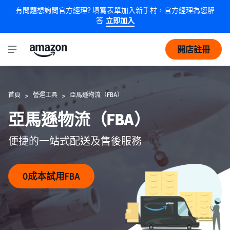
有問題想詢問官方經理? 填寫表單加入新手村，官方經理為您解
答
立即加入
開店註冊
首頁
營運工具
亞馬遜物流（FBA）
>
>
亞馬遜物流（FBA）
便捷的一站式配送及售後服務
0成本試用FBA