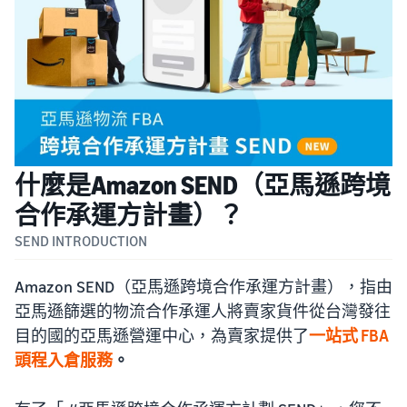
什麼是Amazon SEND（亞馬遜跨境
合作承運方計畫）？
SEND INTRODUCTION
Amazon SEND（亞馬遜跨境合作承運方計畫），指由
亞馬遜篩選的物流合作承運人將賣家貨件從台灣發往
目的國的亞馬遜營運中心，為賣家提供了
一站式 FBA
頭程入倉服務
。