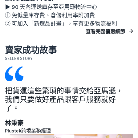
▶ 90 天內運送庫存至亞馬遜物流中心
① 免低量庫存費、倉儲利用率附加費
② 可加入「新選品計畫」，享有更多物流福利
查看完整優惠細節
賣家成功故事
SELLER STORY
把貨運這些繁瑣的事情交給亞馬遜，
我們只要做好產品跟客戶服務就好
了。
林秉豪
Plustek跨境業務經理