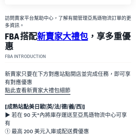
訪問賣家平台幫助中心，了解有關管理亞馬遜物流訂單的更
多資訊。
FBA 搭配
新賣家大禮包
，享多重優
惠
FBA INTRODUCTION
新賣家只要在下方對應站點開店並完成任務，即可享
有對應優惠
點此查看新賣家大禮包細節
【
成熟站點美日歐(英/法/德/義/西)】
▶ 若在 90 天*內將庫存運送至亞馬遜物流中心可享
有
① 最高 200 美元入庫或配送費優惠