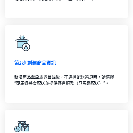
第2步 創建商品資訊
新增商品至亞馬遜目錄後，在選擇配送渠道時，請選擇
“亞馬遜將會配送並提供客戶服務（亞馬遜配送）”。