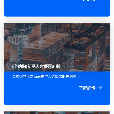
【全站點】新品入倉優惠計劃
亞馬遜物流為新品提供入倉優惠的福利項目。
了解詳情