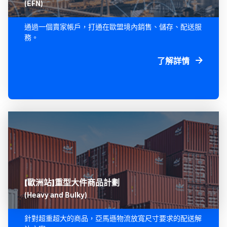
(EFN)
通過一個賣家帳戶，打通在歐盟境內銷售、儲存、配送服
務。
了解詳情
【歐洲站】重型大件商品計劃
(Heavy and Bulky)
針對超重超大的商品，亞馬遜物流放寬尺寸要求的配送解