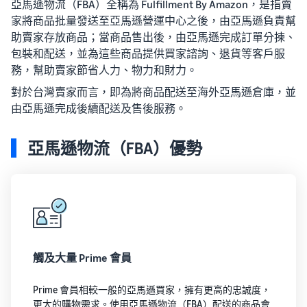
亞馬遜物流（FBA）全稱為 Fulfillment By Amazon，是指賣
家將商品批量發送至亞馬遜營運中心之後，由亞馬遜負責幫
助賣家存放商品；當商品售出後，由亞馬遜完成訂單分揀、
包裝和配送，並為這些商品提供買家諮詢、退貨等客戶服
務，幫助賣家節省人力、物力和財力。
對於台灣賣家而言，即為將商品配送至海外亞馬遜倉庫，並
由亞馬遜完成後續配送及售後服務。
亞馬遜物流（FBA）優勢
觸及大量 Prime 會員
Prime 會員相較一般的亞馬遜買家，擁有更高的忠誠度，
更大的購物需求。使用亞馬遜物流（FBA）配送的商品會