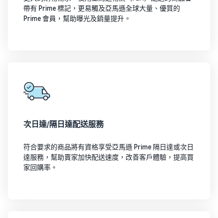
帶有 Prime 標記，更易觸及亞馬遜全球大量、優質的
Prime 會員，幫助曝光及銷量提升。
次日達/隔日達配送服務
符合要求的商品將有資格享受亞馬遜 Prime 隔日達或次日
達服務，幫助賣家加快配送速度，改善客戶體驗，提高買
家回購率。