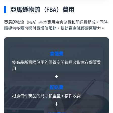
亞馬遜物流（FBA）費用
亞馬遜物流（FBA）基本費用由倉儲費和配送費組成，同時
還提供多種可選付費增值服務，幫助賣家減輕營運壓力。
倉儲費
按商品所實際佔用的保管空間每月收取庫存保管費
用
+
配送費
根據每件商品的尺寸和重量，按件收費
+