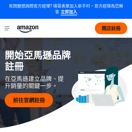
有問題想詢問官方經理? 填寫表單加入新手村，官方經理為您解
答
立即加入
開店註冊
開始亞馬遜品牌
註冊
在亞馬遜建立品牌、提
升銷量的關鍵一步。
前往官網註冊