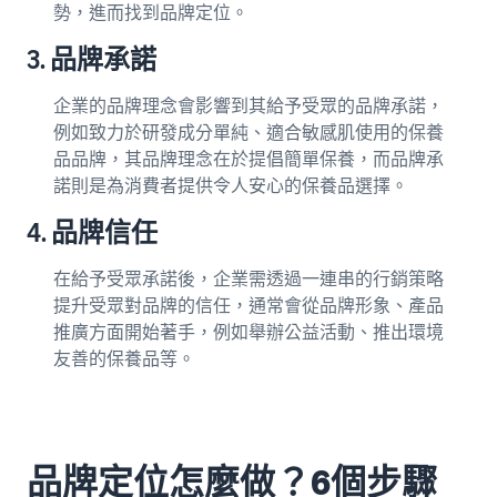
勢，進而找到品牌定位。
3. 品牌承諾
企業的品牌理念會影響到其給予受眾的品牌承諾，
例如致力於研發成分單純、適合敏感肌使用的保養
品品牌，其品牌理念在於提倡簡單保養，而品牌承
諾則是為消費者提供令人安心的保養品選擇。
4. 品牌信任
在給予受眾承諾後，企業需透過一連串的行銷策略
提升受眾對品牌的信任，通常會從品牌形象、產品
推廣方面開始著手，例如舉辦公益活動、推出環境
友善的保養品等。
品牌定位怎麼做？6個步驟