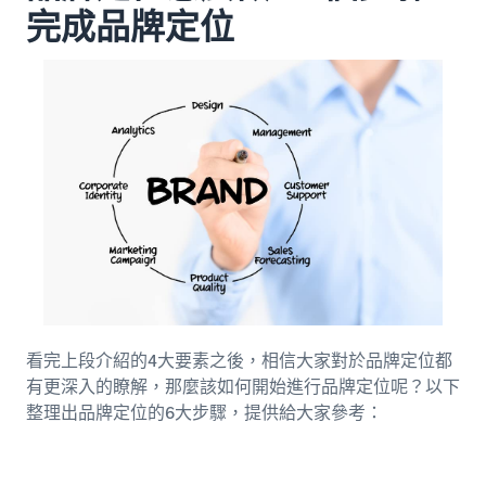
完成品牌定位
看完上段介紹的4大要素之後，相信大家對於品牌定位都
有更深入的瞭解，那麼該如何開始進行品牌定位呢？以下
整理出品牌定位的6大步驟，提供給大家參考：