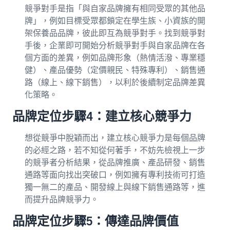
競爭對手是指「與自家品牌擁有相同受眾的其他品
牌」，例如目標受眾都鎖定在學生族、小資族的開
架保養品品牌，彼此即互為競爭對手。找到競爭對
手後，企業即可開始分析競爭對手與自家品牌在各
個方面的差異，例如品牌形象（熱情活潑、專業穩
健）、產品優勢（定價親民、特殊專利）、銷售通
路（線上、線下銷售），以利於後續制定品牌差異
化策略。
品牌定位步驟4：建立核心競爭力
想從競爭中脫穎而出，建立核心競爭力是每個品牌
的必經之路，若不知從何著手，不妨先檢視上一步
的競爭者分析結果，從品牌推廣、產品研發、銷售
通路等面向找出突破口，例如擁有專利技術可打造
獨一無二的產品、開發線上與線下銷售通路等，進
而提升品牌競爭力。
品牌定位步驟5：傳達品牌價值