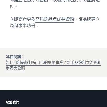
位。
立即查看更多
亞馬遜品牌成長資源
，讓品牌建立
過程事半功倍。
延伸閱讀：
如何自創品牌打造自己的夢想事業？新手品牌創立流程和
步驟大公開
關於我們