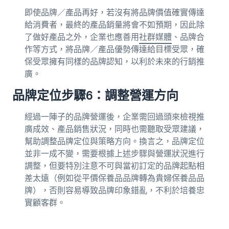
即使品牌／產品再好，若沒有將品牌價值確實傳達
給消費者，最終的產品銷量將會不如預期，因此除
了做好產品之外，企業也應善用
社群媒體
、品牌合
作等方式，將品牌／產品優勢傳達給目標受眾，確
保受眾擁有同樣的品牌認知，以利於未來的行銷推
廣。
品牌定位步驟6：調整營運方向
經過一陣子的品牌營運後，企業需回過頭來檢視推
廣成效、產品銷售狀況，同時也需聽取受眾建議，
幫助調整品牌定位與策略方向。換言之，品牌定位
並非一成不變，需要根據上述步驟與營運狀況進行
調整，但要特別注意不可與當初訂定的品牌起點相
差太遠（例如從平價保養品品牌轉為貴婦保養品品
牌），否則容易導致品牌印象錯亂，不利於培養忠
實顧客群。