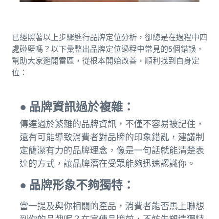
已經照著以上步驟進行品牌定位分析，卻總是在過程中四
處碰壁嗎？以下彙整出品牌定位過程中常見的5個錯誤，
幫助大家避開雷區，從根本開始改善，順利找到自身定
位：
● 品牌資訊過於複雜：
傳達過於繁雜的品牌資訊，不僅不容易被記住，
還有可能導致消費者對品牌的印象錯亂，建議制
定簡潔有力的品牌理念，像是一句話就能清楚表
達的方式，讓品牌潛在受眾能夠迅速認識你。
● 品牌形象不夠獨特：
當一提及與你相關的產品，消費者能否馬上聯想
到你的品牌呢？在宣傳品牌前，不妨先塑造獨特