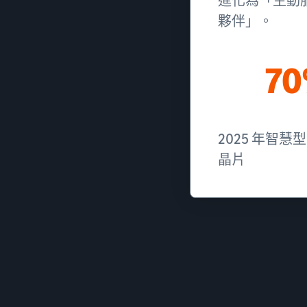
進化為「主動
夥伴」。
7
2025 年智慧型
晶片