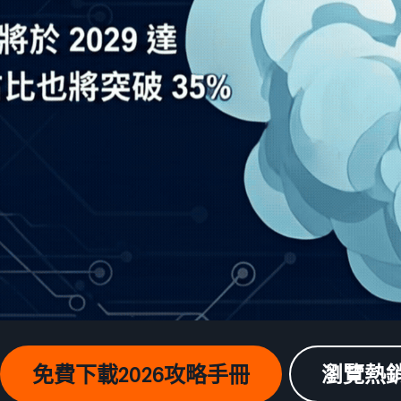
免費下載2026攻略手冊
瀏覽熱