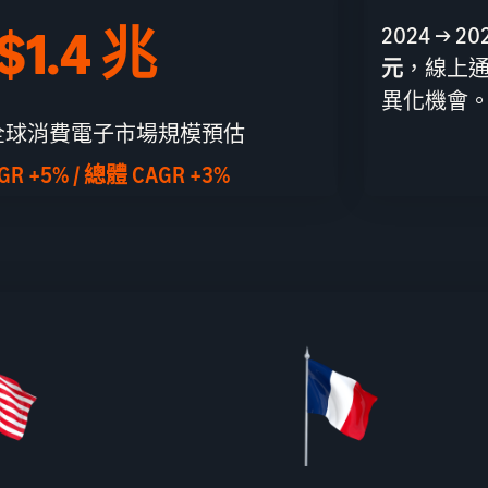
$1.4 兆
2024 → 
元
，線上通
異化機會
 年全球消費電子市場規模預估
R +5% / 總體 CAGR +3%