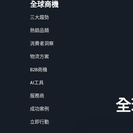
全球商機
三大趨勢
熱銷品類
消費者洞察
物流方案
B2B商機
AI工具
服務商
全
成功案例
立即行動