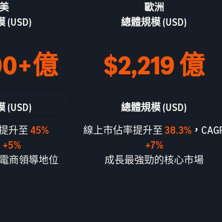
美
歐洲
(USD)
總體規模 (USD)
00+億
$2,219 億
(USD)
總體規模 (USD)
提升至
45%
線上市佔率提升至
38.3%
，
CAG
R
+5%
+7%
電商領導地位
成長最強勁的核心市場