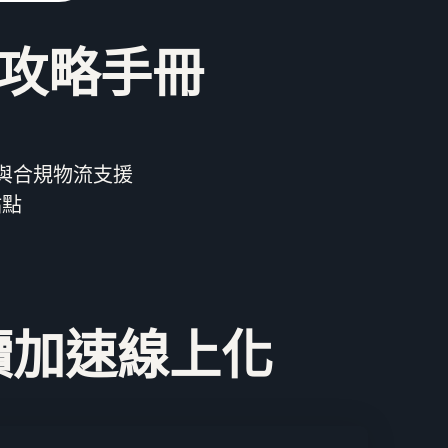
類攻略手冊
與合規物流支援
站點
續加速線上化