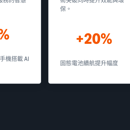
服務的智慧
術突破同時提升效能與環
保。
0%
+20%
手機搭載 AI
固態電池續航提升幅度