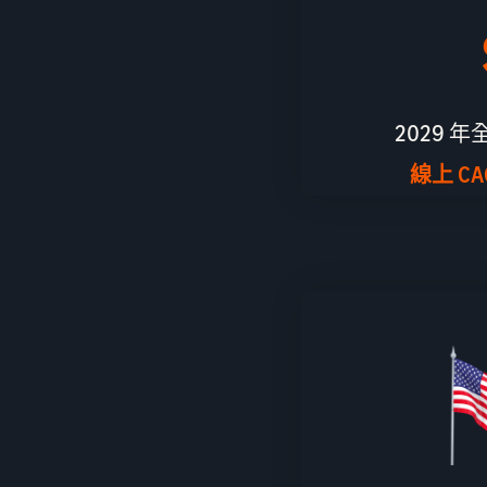
2029
線上 CAG