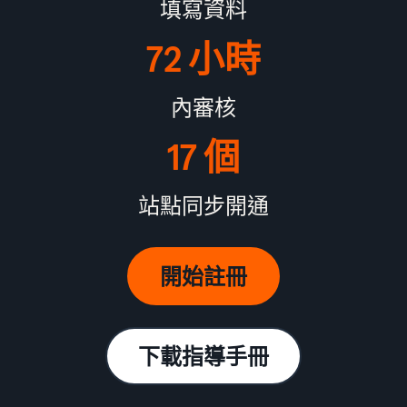
填寫資料
72 小時
內審核
17 個
站點同步開通
開始註冊
下載指導手冊