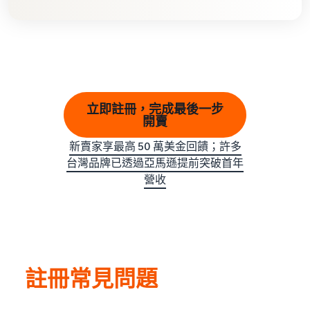
立即註冊，完成最後一步
開賣
新賣家享最高 50 萬美金回饋；許多
台灣品牌已透過亞馬遜提前突破首年
營收
註冊常見問題