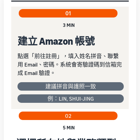
01
3 MIN
建立 Amazon 帳號
點選「前往註冊」，填入姓名拼音、聯繫
用 Email、密碼。系統會寄驗證碼到信箱完
成 Email 驗證。
建議拼音與護照一致
例：LIN, SHUI-JING
02
5 MIN