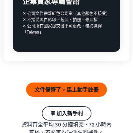
企業賣家專屬警語
✕ 公司文件需蓋紅色公司章（其他顏色不接受）
✕ 不接受黑白影印、截圖、拍照、修圖檔
✕ 公司所在國家提交後不可更改，務必選擇
「Taiwan」
文件備齊了，馬上動手註冊
💬 加入新手村
資料齊全平均 30 分鐘填完、72 小時內
審核，不必再為缺件來回補件。