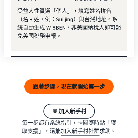
受益人性質選「個人」，填寫姓名拼音
（名 + 姓，例：Sui jing）與台灣地址。系
統自動生成 W-8BEN，非美國納稅人即可豁
免美國稅務申報。
跟著步驟，現在就開始第一步
💬 加入新手村
每一步都有系統指引，卡關隨時點「獲
取支援」，還能
加入新手村社群
求助。