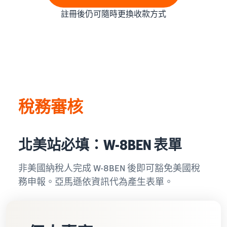
註冊後仍可隨時更換收款方式
稅務審核
北美站必填：W-8BEN 表單
非美國納稅人完成 W-8BEN 後即可豁免美國稅
務申報。亞馬遜依資訊代為產生表單。