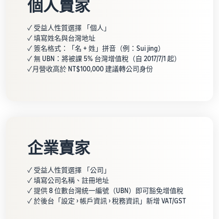
個人賣家
✓ 受益人性質選擇 「個人」
✓ 填寫姓名與台灣地址
✓ 簽名格式：「名 + 姓」拼音（例：Sui jing）
✓ 無 UBN：將被課 5% 台灣增值稅（自 2017/7/1 起）
✓月營收高於 NT$100,000 建議轉公司身份
企業賣家
✓ 受益人性質選擇 「公司」
✓ 填寫公司名稱、註冊地址
✓ 提供 8 位數台灣統一編號（UBN）即可豁免增值稅
✓ 於後台「設定 ›‎ 帳戶資訊 ›‎ 稅務資訊」新增 VAT/GST