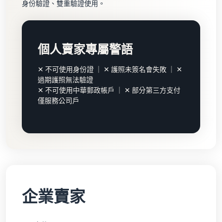
身份驗證、雙重驗證使用。
個人賣家專屬警語
✕ 不可使用身份證 ｜ ✕ 護照未簽名會失敗 ｜ ✕
過期護照無法驗證
✕ 不可使用中華郵政帳戶 ｜ ✕ 部分第三方支付
僅服務公司戶
企業賣家