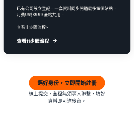
已有公司設立登記。一套資料同步開通最多18個站點，
月費US$39.99 全站共用。
查看11 步驟流程>
查看11步驟流程
選好身份，立即開始註冊
線上提交，全程無須等人聯繫，填好
資料即可進後台。