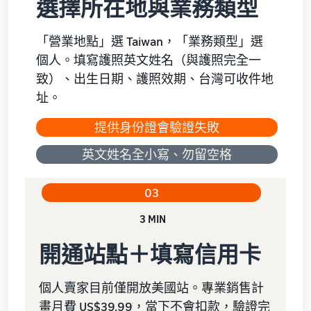
選擇所在地與業務類型
「營業地點」選 Taiwan，「業務類型」選
個人。填寫護照英文姓名（與護照完全一
致）、出生日期、護照效期、台灣可收件地
址。
提供身份證會驗證失敗
英文姓名全小寫、勿留空格
03
3 MIN
開通站點＋填寫信用卡
個人賣家目前僅開放美國站。專業銷售計
畫月費 US$39.99，當下不會扣款，驗證完