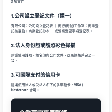
3 項文件
1. 公司設立登記文件（擇一）
有限公司：公司設立登記表 ｜ 商行/商號/工作室：商業登
記核准函＋商業登記抄本 ｜ 或營業變更事項登記表。
2. 法人身份證或護照彩色掃描
建議使用護照。姓名須與公司文件、亞馬遜帳戶完全一
致。
3. 可國際支付的信用卡
建議使用法人或受益人名下的多幣種卡，VISA /
Mastercard 皆可。