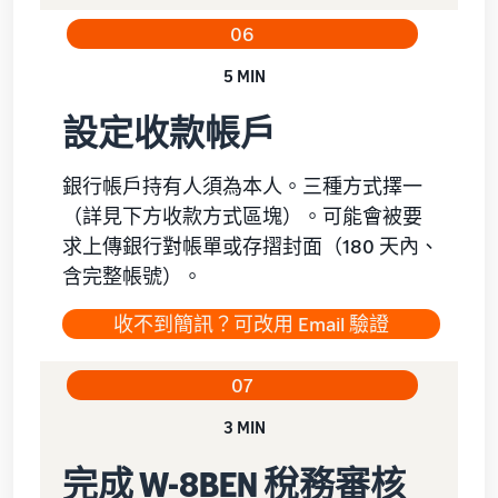
06
5 MIN
設定收款帳戶
銀行帳戶持有人須為本人。三種方式擇一
（詳見下方收款方式區塊）。可能會被要
求上傳銀行對帳單或存摺封面（180 天內、
含完整帳號）。
收不到簡訊？可改用 Email 驗證
07
3 MIN
完成 W-8BEN 稅務審核