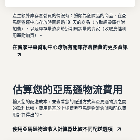
產生額外庫存倉儲費的情況有：歸類為危險品的商品、在亞
馬遜營運中心存放時間超過 181 天的商品（收取超齡庫存附
加費）、以及庫存量遠高於近期周銷量的賣家（收取倉儲利
用率附加費）。
在賣家平臺幫助中心瞭解有關庫存倉儲費的更多資訊
估算您的亞馬遜物流費用
輸入您的配送成本，並查看您的配送方式與亞馬遜物流之間
的盈利比較。費用是基於上述標準亞馬遜物流倉儲和配送費
用計算得出的。
使用亞馬遜物流收入計算器比較不同配送選項