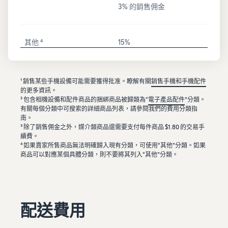
3% 的銷售佣金
其他 ⁴
15%
¹
銷售某些手機設備可能需要獲得批准。瞭解有關
銷售手機和手機配件
的更多資訊。
² 包含相機設備和配件商品的捆綁商品被歸類為“
電子產品配件
”分類。
有關每個分類中可搜索的詳細商品列表，請參閱我們的費用分類指
南。
³ 除了銷售佣金之外，媒介類商品還需要支付每件商品 $1.80 的交易手
續費。
⁴ 如果賣家所售商品無法明確歸入現有分類，可使用“其他”分類。如果
商品可以對應某個具體分類，則不要將其列入“其他”分類。
配送費用