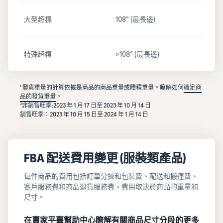
大型超標
108” (最長邊)
特殊超標
>108” (最長邊)
¹ 發貨重量的計算依據是商品的商品重量或體積重量。瞭解如何
確定商
品的發貨重量
。
2
非銷售旺季:2023 年 1 月 17 日至 2023 年 10 月 14 日
銷售旺季：2023 年 10 月 15 日至 2024 年 1 月 14 日
FBA 配送費用變更 (服裝類產品)
每件商品的費用包括訂單分揀和包裝費、配送和搬運費、
客戶服務費和商品退貨服務費。費用取決於商品的重量和
尺寸。
在賣家平臺幫助中心瞭解有關商品尺寸分段的更多