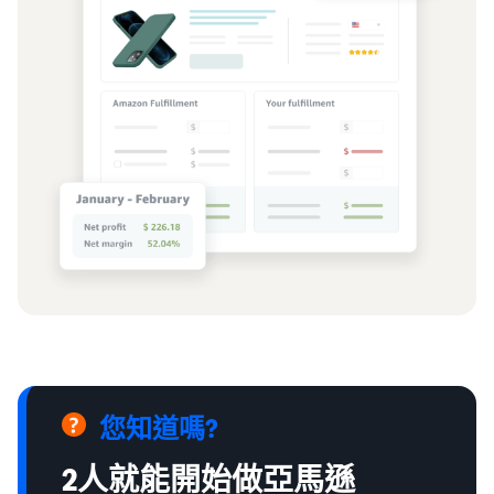
您知道嗎?
2人就能開始做亞馬遜