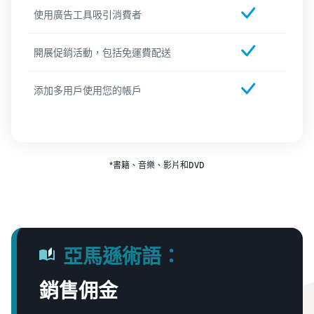
使用廣告工具吸引消費者
開展促銷活動，包括免運費配送
添加多用戶使用您的帳戶
*書籍、音樂、影片和DVD
亞馬遜術語：
銷售佣金