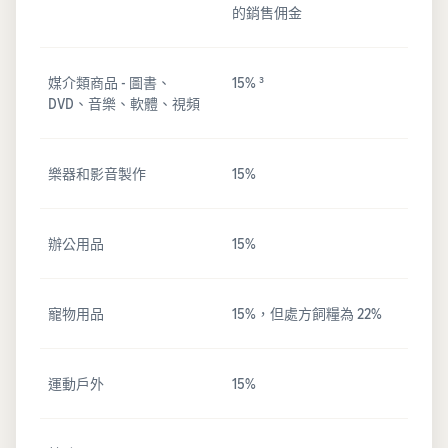
的銷售佣金
媒介類商品 - 圖書、
15% ³
DVD、音樂、軟體、視頻
樂器和影音製作
15%
辦公用品
15%
寵物用品
15%，但處方飼糧為 22%
運動戶外
15%