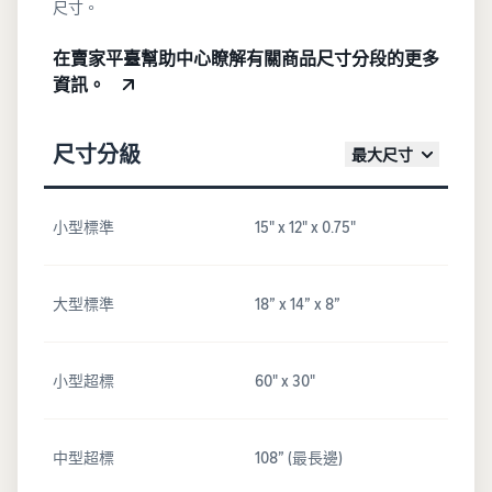
尺寸。
在賣家平臺幫助中心瞭解有關商品尺寸分段的更多
資訊。
尺寸分級
最大尺寸
小型標準
15" x 12" x 0.75"
大型標準
18” x 14” x 8”
小型超標
60" x 30"
中型超標
108” (最長邊)