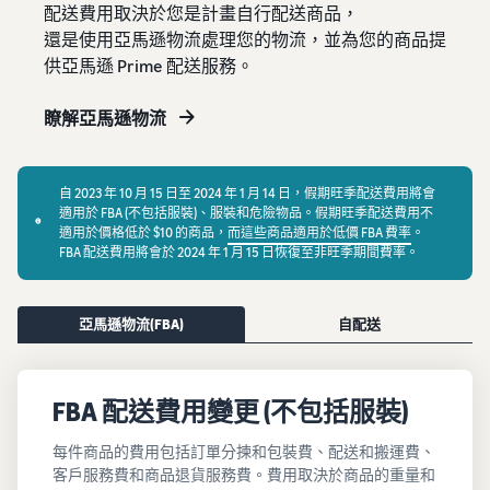
配送費用取決於您是計畫自行配送商品，
還是使用亞馬遜物流處理您的物流，並為您的商品提
供亞馬遜 Prime 配送服務。
瞭解亞馬遜物流
自 2023 年 10 月 15 日至 2024 年 1 月 14 日，假期旺季配送費用將會
適用於 FBA (不包括服裝)、服裝和危險物品。假期旺季配送費用不
適用於價格低於 $10 的商品，
而這些商品適用於低價 FBA 費率
。
FBA 配送費用將會於 2024 年 1 月 15 日恢復至非旺季期間費率。
亞馬遜物流(FBA)
自配送
FBA 配送費用變更 (不包括服裝)
每件商品的費用包括訂單分揀和包裝費、配送和搬運費、
客戶服務費和商品退貨服務費。費用取決於商品的重量和