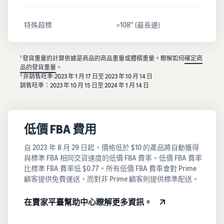
特殊超標
>108” (最長邊)
¹ 發貨重量的計算依據是商品的商品重量或體積重量。瞭解如何
確定商
品的發貨重量
。
2
非銷售旺季:2023 年 1 月 17 日至 2023 年 10 月 14 日
銷售旺季：2023 年 10 月 15 日至 2024 年 1 月 14 日
低價 FBA 費用
自 2023 年 8 月 29 日起，價格低於 $10 的產品將自動獲得
與標準 FBA 相同交貨速度的低價 FBA 費率。低價 FBA 費率
比標準 FBA 費率低 $0.77。所有低價 FBA 費率會對 Prime
顧客提供免費運送，而對非 Prime 顧客則提供標準配送。
在賣家平臺幫助中心瞭解更多資訊。