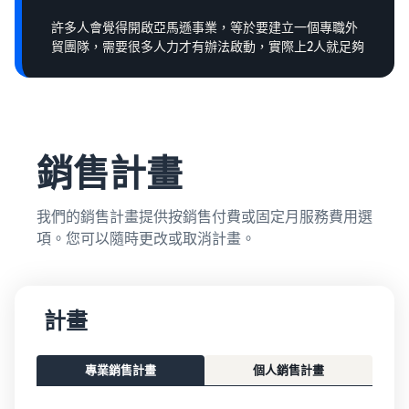
許多人會覺得開啟亞馬遜事業，等於要建立一個專職外
貿團隊，需要很多人力才有辦法啟動，實際上2人就足夠
銷售計畫
我們的銷售計畫提供按銷售付費或固定月服務費用選
項。您可以隨時更改或取消計畫。
計畫
專業銷售計畫
個人銷售計畫