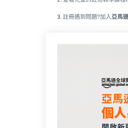
3
. 註冊遇到問題?加入
亞馬