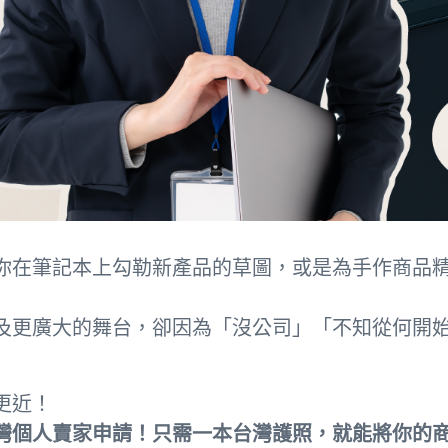
你在筆記本上勾勒新產品的草圖，或是為手作商品
及更廣大的舞台，卻因為「沒公司」「不知從何開始
！
更近！
灣個人賣家申請！只需一本台灣護照，就能將你的