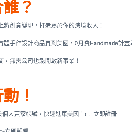
合誰？
上將創意變現，打造屬於你的跨境收入！
實體手作設計商品賣到美國，0月費Handmade計
商，無需公司也能開啟新事業！
行動！
設個人賣家帳號，快速進軍美國！👉
立即註冊

立即觀看