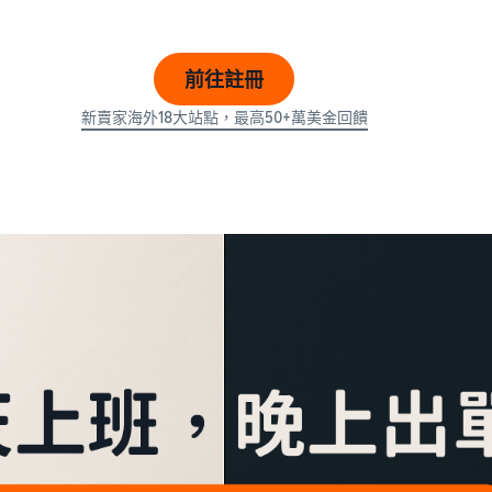
前往註冊
新賣家海外18大站點，最高50+萬美金回饋