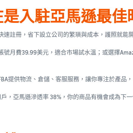
在是入駐亞馬遜最佳
快速註冊，省下設立公司的繁瑣與成本，護照就能
號月費39.99美元，適合市場試水溫；或選擇Amazon
FBA提供物流、倉儲、客服服務，讓你專注於產品
用戶，亞馬遜滲透率 38%，你的商品有機會成為下