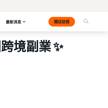
開店註冊
最新消息
跨境副業 ✨