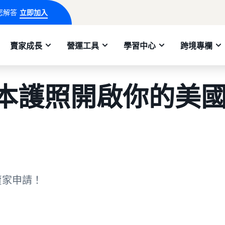
您解答
立即加入
賣家成長
營運工具
學習中心
跨境專欄
本護照開啟你的美國
賣家申請！
？