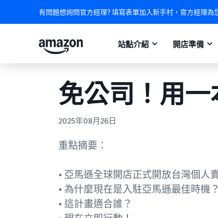
有問題想詢問官方經理? 填寫表單加入新手村，官方經理為
站點介紹
開店準備
免公司！用一
2025年08月26日
重點摘要：
• 亞馬遜全球開店正式開放台灣個人
• 為什麼現在是入駐亞馬遜最佳時機
• 這計畫適合誰？