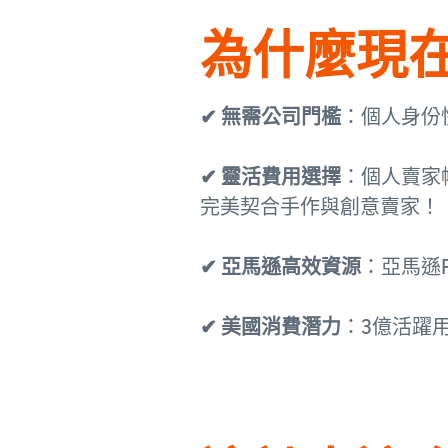
為什麼現
✔ 無需公司門檻
：個人身份
✔ 靈活費用選擇
：個人賣家帳
完美契合手作與創意賣家！
✔ 亞馬遜高效資源
：亞馬遜
✔ 美國消費潛力
：3億活躍