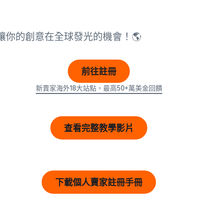
讓你的創意在全球發光的機會！🌎
前往註冊
新賣家海外18大站點，最高50+萬美金回饋
查看完整教學影片
下載個人賣家註冊手冊