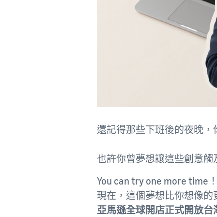
還記得那些下班後的夜晚，
也許你曾夢想讓這些創意觸
You can try one more time
現在，這個夢想比你想像的
亞馬遜全球開店正式開放台