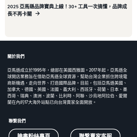
2025 亞馬遜品牌寶典上線！30+ 工具一次搞懂，品牌成
長不再卡關
關於我們
亞馬遜成立於1995年，總部在美國西雅圖。2017年起，亞馬遜全
球開店業務旨在借助亞馬遜全球資源，幫助台灣企業抓住跨境電
商新機遇，走向世界、打造國際品牌。目前，包括亞馬遜美國、
加拿大、德國、英國、法國、義大利、西班牙、荷蘭、日本、墨
西哥、瑞典、澳洲、波蘭、比利時、阿聯、沙烏地阿拉伯、愛爾
蘭在內的17大海外站點已向台灣賣家全面開放。
聯繫我們
臉書粉絲專頁
聯繫賣家客服