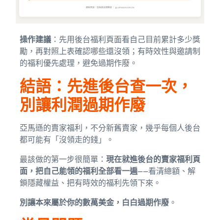
操作建議
：先用後台福利頁面看自己目前累計多少獎
勵，再對照上表確認哪些還沒領；有時效性與邀請制
的福利優先處理，避免過期作廢。
結語：先進後台查一次，
別讓利潤過期作廢
亞馬遜的賣家福利，不分新舊賣家，幾乎每個人後台
都可能有「沒領走的錢」。
最該做的第一步很簡單：
現在就進後台的賣家福利頁
面，把自己能領的福利全部看一遍
——看清總額、解
鎖隱藏權益、把有時效的福利先領下來。
別讓本來屬於你的數萬美金，白白過期作廢
。