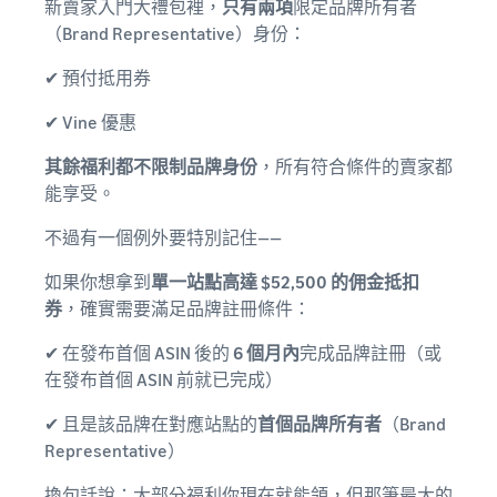
新賣家入門大禮包裡，
只有兩項
限定品牌所有者
（Brand Representative）身份：
✔ 預付抵用券
✔ Vine 優惠
其餘福利都不限制品牌身份
，所有符合條件的賣家都
能享受。
不過有一個例外要特別記住——
如果你想拿到
單一站點高達 $52,500 的佣金抵扣
券
，確實需要滿足品牌註冊條件：
✔ 在發布首個 ASIN 後的
6 個月內
完成品牌註冊（或
在發布首個 ASIN 前就已完成）
✔ 且是該品牌在對應站點的
首個品牌所有者
（Brand
Representative）
換句話說：大部分福利你現在就能領，但那筆最大的