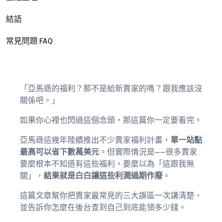
結語
常見問題 FAQ
「亞馬遜的福利？那不是給新賣家的嗎？跟我應該沒
關係吧。」
如果你心裡也閃過這個念頭，那這篇你一定要看完。
亞馬遜這幾年陸續推出不少賣家福利計畫，
單一站點
最高可以省下數萬美元
。但實際情況是——很多賣家
要麼根本不知道有這些福利，要麼以為「這跟我無
關」，
結果就是白白讓這些利潤過期作廢
。
這篇文章幫你把賣家最常見的三大誤區一次講清楚，
並告訴你怎麼在後台查到自己到底能領多少錢。