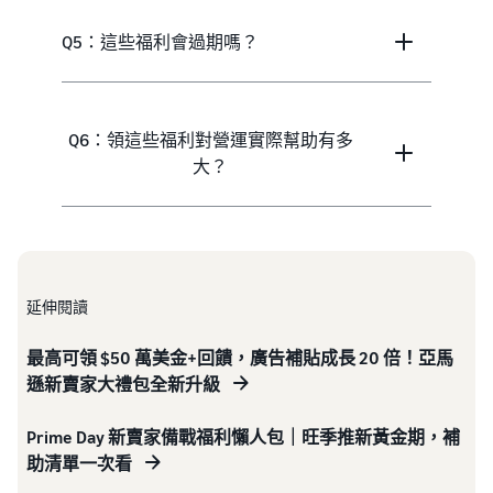
Q5：這些福利會過期嗎？
Q6：領這些福利對營運實際幫助有多
大？
延伸閱讀
最高可領 $50 萬美金+回饋，廣告補貼成長 20 倍！亞馬
遜新賣家大禮包全新升級
Prime Day 新賣家備戰福利懶人包｜旺季推新黃金期，補
助清單一次看