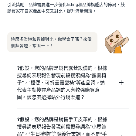
引流獎勵。品牌需要進一步優化listing和品牌旗艦店的佈局，鼓
勵買家在自家產品中交叉對比，提升流量閉環。
這麼多渠道和數據對比，你學會了嗎？來做
個練習題，鞏固一下！
❓假設，您的品牌是銷售露營設備的，根據
搜尋詞表現報告發現前段搜索詞為“露營椅
子”，“輕便、可折疊露營椅“等產品詞。這
代表主動搜尋產品詞的人有較強購買意
圖。該怎麼選擇站外行銷渠道？
❓假設，您的品牌是銷售手工皮革的，根據
搜尋詞表現報告發現前段搜尋詞為“小眾飾
品”，“生日禮物”等廣義行業詞，而不是“手