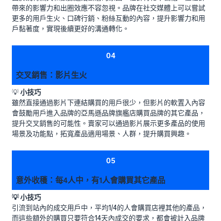
帶來的影響力和出圈效應不容忽視。品牌在社交媒體上可以嘗試
更多的用戶生火、口碑行銷、粉絲互動的內容，提升影響力和用
戶黏著度，實現後續更好的溝通轉化。
04
交叉銷售：影片生火
💡
小技巧
雖然直接通過影片下連結購買的用戶很少，但影片的軟置入內容
會鼓勵用戶進入品牌的亞馬遜品牌旗艦店購買品牌的其它產品，
提升交叉銷售的可能性。賣家可以通過影片展示更多產品的使用
場景及功能點，拓寬產品適用場景、人群，提升購買興趣。
05
意外收穫：每4人中，有1人會購買其它產品
💡 小技巧
引流到站內的成交用戶中，平均1/4的人會購買店裡其他的產品，
而這些額外的購買只要符合14天內成交的要求，都會被計入品牌