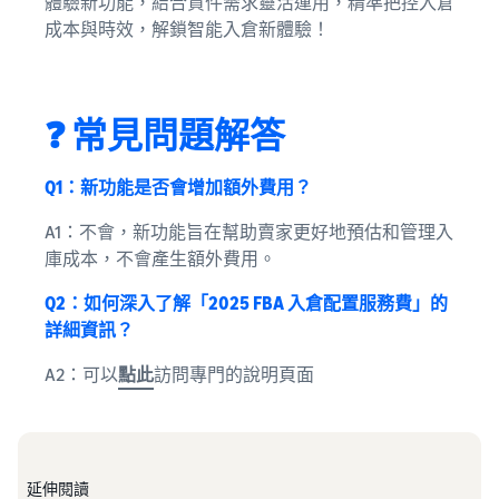
體驗新功能，結合貨件需求靈活運用，精準把控入倉
成本與時效，解鎖智能入倉新體驗！
❓ 常見問題解答
Q1：新功能是否會增加額外費用？
A1：不會，新功能旨在幫助賣家更好地預估和管理入
庫成本，不會產生額外費用。
Q2：如何深入了解「2025 FBA 入倉配置服務費」的
詳細資訊？
A2：可以
點此
訪問專門的說明頁面
延伸閱讀