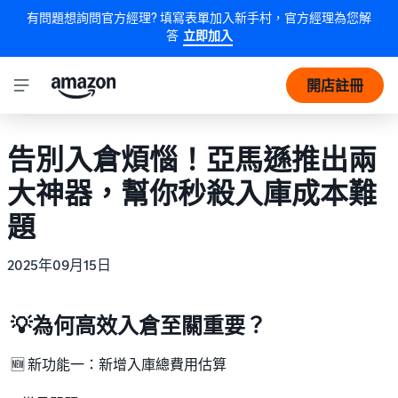
有問題想詢問官方經理? 填寫表單加入新手村，官方經理為您解
答
立即加入
開店註冊
告別入倉煩惱！亞馬遜推出兩
大神器，幫你秒殺入庫成本難
題
2025年09月15日
💡為何高效入倉至關重要？
🆕 新功能一：新增入庫總費用估算