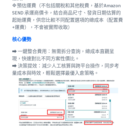
🔷預估運費（不包括關稅和其他稅費，基於Amazon
SEND 承運商價卡，結合商品尺寸、發貨日期估算的
起始運費，供您比較不同配置選項的總成本（配置費
+運費），不會被實際收取）
核心優勢
⮕ 一鍵整合費用：無需拆分查詢，總成本直觀呈
現，快速對比不同方案性價比。
⮕ 決策提效：減少人工核算與跨平台操作，同步考
量成本與時效，輕鬆選擇最優入倉策略。