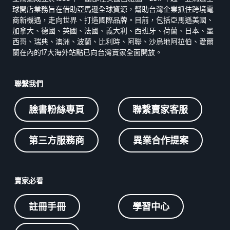
球開店業務旨在借助亞馬遜全球資源，幫助台灣企業抓住跨境電
商新機遇，走向世界、打造國際品牌。目前，包括亞馬遜美國、
加拿大、德國、英國、法國、義大利、西班牙、荷蘭、日本、墨
西哥、瑞典、澳洲、波蘭、比利時、阿聯、沙烏地阿拉伯、愛爾
蘭在內的17大海外站點已向台灣賣家全面開放。
聯繫我們
臉書粉絲專頁
聯繫賣家客服
第三方服務商
異業合作提案
賣家必看
註冊手冊
學習中心