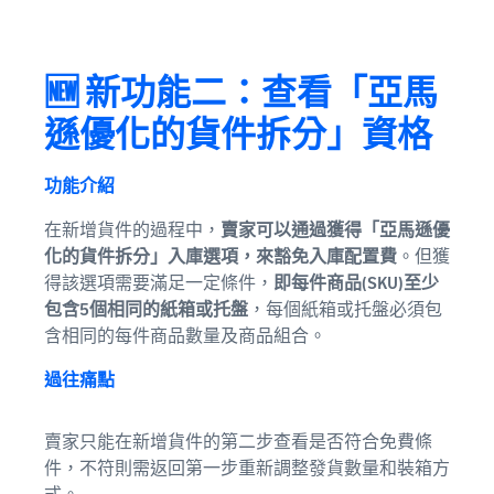
🆕 新功能二：查看「亞馬
遜優化的貨件拆分」資格
功能介紹
在新增貨件的過程中，
賣家可以通過獲得「亞馬遜優
化的貨件拆分」入庫選項，來豁免入庫配置費
。但獲
得該選項需要滿足一定條件，
即每件商品(SKU)至少
包含5個相同的紙箱或托盤
，每個紙箱或托盤必須包
含相同的每件商品數量及商品組合。
過往痛點
賣家只能在新增貨件的第二步查看是否符合免費條
件，不符則需返回第一步重新調整發貨數量和裝箱方