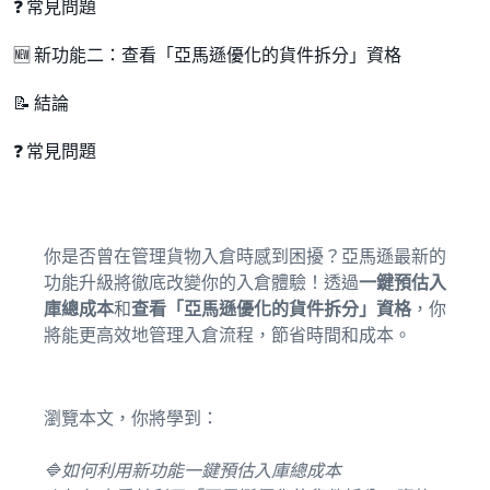
❓ 常見問題
🆕 新功能二：查看「亞馬遜優化的貨件拆分」資格
📝 結論
❓ 常見問題
你是否曾在管理貨物入倉時感到困擾？亞馬遜最新的
功能升級將徹底改變你的入倉體驗！透過
一鍵預估入
庫總成本
和
查看「亞馬遜優化的貨件拆分」資格
，你
將能更高效地管理入倉流程，節省時間和成本。
瀏覽本文，你將學到：
🔷如何利用新功能一鍵預估入庫總成本