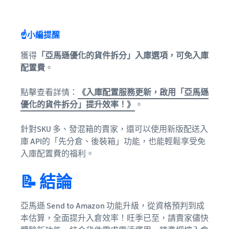
☝️小編提醒
獲得
「亞馬遜優化的貨件拆分」入庫選項，可免入庫
配置費
。
點擊查看詳情：
《入庫配置服務更新，啟用「亞馬遜
優化的貨件拆分」提升效率！》
。
針對SKU 多、發混箱的賣家，還可以使用新版配送入
庫 API的「先分倉、後裝箱」功能，也能輕鬆享受免
入庫配置費的福利。
📝 結論
亞馬遜 Send to Amazon 功能升級，從資格預判到成
本估算，全面提升入倉效率！旺季已至，請賣家儘快