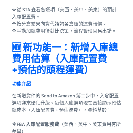
🔷從 STA 查看各選項（美西、美中、美東）的預計
入庫配置費。
🔷按分倉結果向貨代諮詢各倉庫的運費報價。
🔷手動加總費用後對比決策，流程繁瑣且易出錯。
🆕 新功能一：新增入庫總
費用估算（入庫配置費
+預估的頭程運費）
功能介紹
在新增貨件的 Send to Amazon 第二步中，入倉配置
選項迎來優化升級。每個入庫選項現在直接顯示預估
總成本（入庫配置費 + 預估運費），資料基於：
🔷
FBA 入庫配置服務費
（美西、美中、美東費用有所
差異）