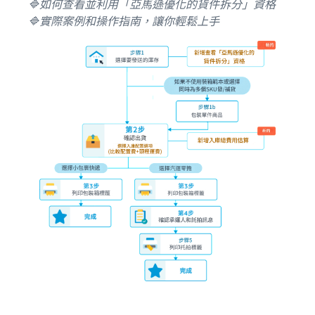
🔷如何查看並利用「亞馬遜優化的貨件拆分」資格
🔷實際案例和操作指南，讓你輕鬆上手