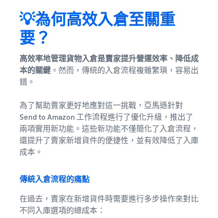
💡為何高效入倉至關重
要？
高效率地管理貨物入倉是賣家提升營運效率、降低成
本的關鍵
。然而，傳統的入倉流程複雜繁瑣，容易出
錯。
為了幫助賣家更好地應對這一挑戰，亞馬遜針對
Send to Amazon 工作流程進行了優化升級，推出了
兩項實用新功能。這些新功能不僅簡化了入倉流程，
還提升了賣家新增貨件的便捷性，並有效降低了入庫
成本。
傳統入倉流程的痛點
在過去，賣家在新增貨件時需要進行多步操作來對比
不同入庫選項的總成本：