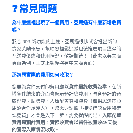
❓ 常見問題
為什麼這裡出現了一個費用，亞馬遜有什麼新增收費
嗎？
配合 BPR 新功能的上線，亞馬遜很快就會推出新的
賣家獎勵報告，幫助您輕鬆追蹤包裝推薦項目獲得的
配送費優惠和使用情況，敬請期待！（此處以英文版
頁面為例，正式上線後將有中文版頁面）
那請問實際的費用如何收取？
您要為貨件支付的費用
應以貨件最終收費為準
，在新
增貨件結束的介面會顯示預計總費用，包含預計的預
處理費、貼標費、入庫配置費和運費（如果您選擇亞
馬遜合作承運人），您需要點擊「接受確認費用和確
認發貨」才會進入下一步。需要提醒的是，
入庫配置
費用是預計費用，實際收費會以貨件被簽收45天後
的實際入庫情況收取
。