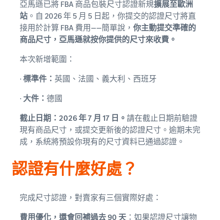
亞馬遜已將 FBA 商品包裝尺寸認證新規
擴展至歐洲
站
。自 2026 年 5 月 5 日起，你提交的認證尺寸將直
接用於計算 FBA 費用——簡單說，
你主動提交準確的
商品尺寸，亞馬遜就按你提供的尺寸來收費。
本次新增範圍：
·
標準件：
英國、法國、義大利、西班牙
·
大件：
德國
截止日期：2026 年 7 月 17 日。
請在截止日期前驗證
現有商品尺寸，或提交更新後的認證尺寸。逾期未完
成，系統將預設你現有的尺寸資料已通過認證。
認證有什麼好處？
完成尺寸認證，對賣家有三個實際好處：
費用優化，還會回補過去 90 天
：如果認證尺寸讓物