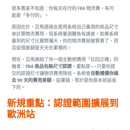
很多賣家不知道：你每天在付的 FBA 物流費，有可
能是「多付的」。
原因在於，亞馬遜過去是用系統自己量測的商品尺寸
來計算物流費用，但系統量測難免有誤差。如果系統
量到的尺寸比實際偏大，你的物流費就被算貴了，而
且這個差額是天天在累積的。
現在，亞馬遜給了你一個主動把費用「拉回正確」的
機會：
FBA 商品包裝尺寸認證
。重點是——只要你提
交的認證尺寸讓物流費用降低，系統會
自動補償你過
去 90 天的費用差額
。這筆錢，等於是你原本就該省
下的。
新規重點：認證範圍擴展到
歐洲站