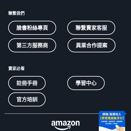
聯繫我們
臉書粉絲專頁
聯繫賣家客服
第三方服務商
異業合作提案
賣家必看
註冊手冊
學習中心
官方培訓