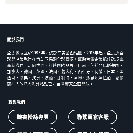
關於我們
亞馬遜成立於1995年，總部在美國西雅圖。2017年起，亞馬遜全
球開店業務旨在借助亞馬遜全球資源，幫助台灣企業抓住跨境電
商新機遇，走向世界、打造國際品牌。目前，包括亞馬遜美國、
加拿大、德國、英國、法國、義大利、西班牙、荷蘭、日本、墨
西哥、瑞典、澳洲、波蘭、比利時、阿聯、沙烏地阿拉伯、愛爾
蘭在內的17大海外站點已向台灣賣家全面開放。
聯繫我們
臉書粉絲專頁
聯繫賣家客服