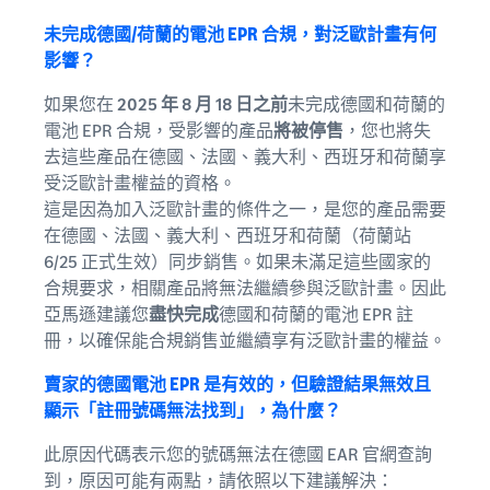
未完成德國/荷蘭的電池 EPR 合規，對泛歐計畫有何
影響？
如果您在
2025 年 8 月 18 日之前
未完成德國和荷蘭的
電池 EPR 合規，受影響的產品
將被停售
，您也將失
去這些產品在德國、法國、義大利、西班牙和荷蘭享
受泛歐計畫權益的資格。
這是因為加入泛歐計畫的條件之一，是您的產品需要
在德國、法國、義大利、西班牙和荷蘭（荷蘭站
6/25 正式生效）同步銷售。如果未滿足這些國家的
合規要求，相關產品將無法繼續參與泛歐計畫。因此
亞馬遜建議您
盡快完成
德國和荷蘭的電池 EPR 註
冊，以確保能合規銷售並繼續享有泛歐計畫的權益。
賣家的德國電池 EPR 是有效的，但驗證結果無效且
顯示「註冊號碼無法找到」，為什麼？
此原因代碼表示您的號碼無法在德國 EAR 官網查詢
到，原因可能有兩點，請依照以下建議解決：