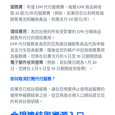
服務費
：年度 EPR 代付服務費，每類 EPR 商品將收
取 25 歐元/年的服務費（例如，如果您在比利時商城
銷售電池和輪胎產品，則需支付 50 歐元/年）。
環保費用：
為您註冊的所有受影響的 EPR 分類商品
銷售所代付的環保費用。
EPR 代付服務會為您的亞馬遜店鋪銷售商品代為申報
並支付生態貢獻費，隨後從您的帳戶中扣除相應費用
及服務費。您將在扣費次月的 5 日至 10 日期間透過
電子郵件收到發票
（例如：若扣費日期為 1 月 20
日，您將在 2 月 5 日至 10 日期間收到發票）。
如何取消訂閱代付服務？
如果您已經註冊服務，請在您想要停止使用該服務的
適用申報期結束之前，從亞馬遜合規入口網站提交您
的有效註冊號碼。