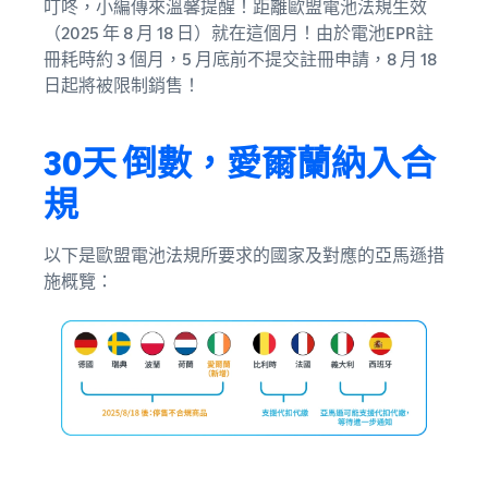
叮咚，小編傳來溫馨提醒！距離歐盟電池法規生效
（2025 年 8 月 18 日）就在這個月！由於電池EPR註
冊耗時約 3 個月，5 月底前不提交註冊申請，8 月 18
日起將被限制銷售！
30天 倒數，愛爾蘭納入合
規
以下是歐盟電池法規所要求的國家及對應的亞馬遜措
施概覽：