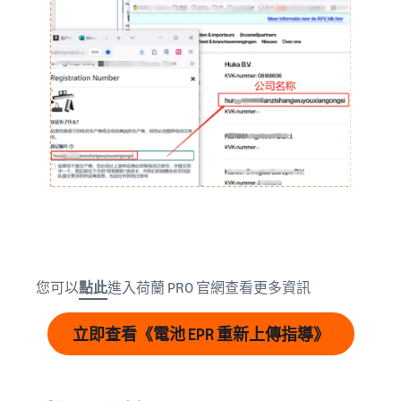
您可以
點此
進入荷蘭 PRO 官網查看更多資訊
立即查看《電池 EPR 重新上傳指導》