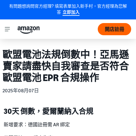
有問題想詢問官方經理? 填寫表單加入新手村，官方經理為您解
答
立即加入
開店註冊
歐盟電池法規倒數中！亞馬遜
賣家請盡快自我審查是否符合
歐盟電池 EPR 合規操作
2025年08月07日
30天 倒數，愛爾蘭納入合規
新增要求：德國註冊需 AR 綁定