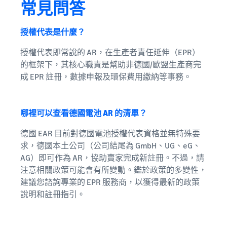
常見問答
授權代表是什麼？
授權代表即常說的 AR，在生產者責任延伸（EPR）
的框架下，其核心職責是幫助非德國/歐盟生產商完
成 EPR 註冊，數據申報及環保費用繳納等事務。
哪裡可以查看德國電池 AR 的清單？
德國 EAR 目前對德國電池授權代表資格並無特殊要
求，德國本土公司（公司結尾為 GmbH、UG、eG、
AG）即可作為 AR，協助賣家完成新註冊。不過，請
注意相關政策可能會有所變動。鑑於政策的多變性，
建議您諮詢專業的 EPR 服務商，以獲得最新的政策
說明和註冊指引。