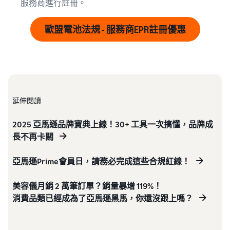
服務商進行註冊。
歐盟電池法規 - 服務商EPR註冊優惠
延伸閱讀
2025 亞馬遜品牌寶典上線！30+ 工具一次搞懂，品牌成
長不再卡關
亞馬遜Prime會員日，請務必完成這些合規紅線！
美容儀月銷 2 萬筆訂單？銷量暴增 119%！
消費品類已經成為了亞馬遜黑馬，你還沒跟上嗎？