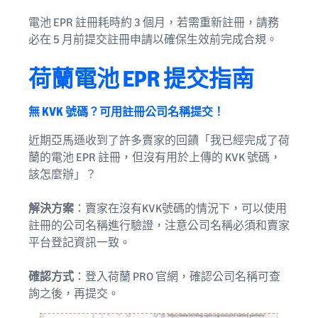
電池 EPR 註冊耗時約 3 個月，若需重新註冊，請務
必在 5 月前提交註冊申請以確保生效前完成合規。
荷蘭電池 EPR 提交指南
無 KVK 號碼？可用註冊公司名稱提交！
近期亞馬遜收到了許多賣家的回饋「我已經完成了荷
蘭的電池 EPR 註冊，但沒有用於上傳的 KVK 號碼，
該怎麼辦」？
解決方案
：賣家在沒有KVK號碼的情況下，可以使用
註冊的公司名稱進行驗證，注意公司名稱必須和賣家
平台登記資訊一致。
確認方式
：登入荷蘭 PRO 官網，確認公司名稱可查
詢之後，再提交。