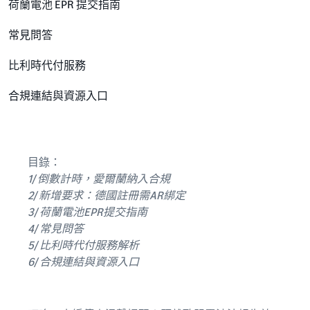
荷蘭電池 EPR 提交指南
常見問答
比利時代付服務
合規連結與資源入口
目錄：
1/ 倒數計時，愛爾蘭納入合規
2/ 新增要求：德國註冊需AR綁定
3/ 荷蘭電池EPR提交指南
4/ 常見問答
5/ 比利時代付服務解析
6/ 合規連結與資源入口