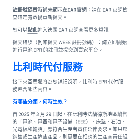
註冊號碼暫時尚未顯示在EAR官網：
請在 EAR 官網檢
查確定有效後重新提交。
您可以
點此
進入德國 EAR 官網查看更多資訊
提交錯誤（例如提交 WEEE 註冊號碼）：請立即開始
進行電池 EPR 的註冊並提交到賣家平台。
比利時代付服務
接下來亞馬遜將為您詳細說明，比利時 EPR 代付服
務包含哪些內容。
有哪些分類，何時生效？
自 2025 年 3 月 29 日起，在比利時法蘭德斯地區銷售
的「電池、電器和電子設備（EEE）、床墊、石油、
光電板和輪胎」應符合生產者責任延伸要求。如果您
銷售或生產這些產品，則需要在相應的生產商責任組