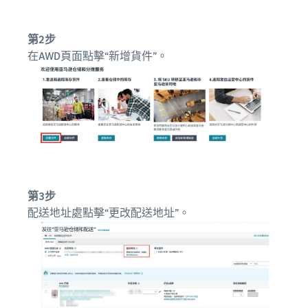
第2步
在AWD頁面點擊“新增貨件”。
第3步
配送地址處點擊“更改配送地址”。