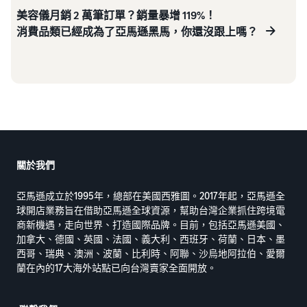
美容儀月銷 2 萬筆訂單？銷量暴增 119%！
消費品類已經成為了亞馬遜黑馬，你還沒跟上嗎？
關於我們
亞馬遜成立於1995年，總部在美國西雅圖。2017年起，亞馬遜全
球開店業務旨在借助亞馬遜全球資源，幫助台灣企業抓住跨境電
商新機遇，走向世界、打造國際品牌。目前，包括亞馬遜美國、
加拿大、德國、英國、法國、義大利、西班牙、荷蘭、日本、墨
西哥、瑞典、澳洲、波蘭、比利時、阿聯、沙烏地阿拉伯、愛爾
蘭在內的17大海外站點已向台灣賣家全面開放。