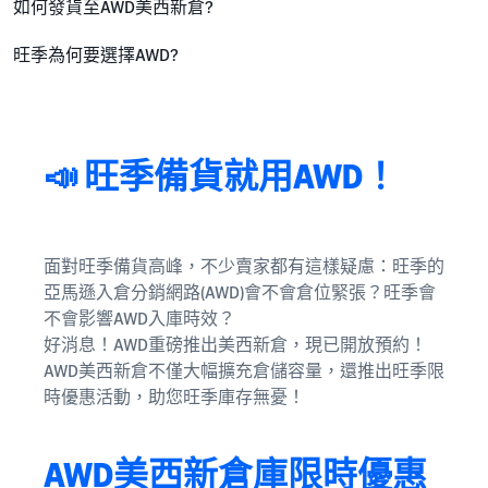
如何發貨至AWD美西新倉?
旺季為何要選擇AWD?
📣 旺季備貨就用AWD！
面對旺季備貨高峰，不少賣家都有這樣疑慮：旺季的
亞馬遜入倉分銷網路(AWD)會不會倉位緊張？旺季會
不會影響AWD入庫時效？
好消息！AWD重磅推出美西新倉，現已開放預約！
AWD美西新倉不僅大幅擴充倉儲容量，還推出旺季限
時優惠活動，助您旺季庫存無憂！
AWD美西新倉庫限時優惠