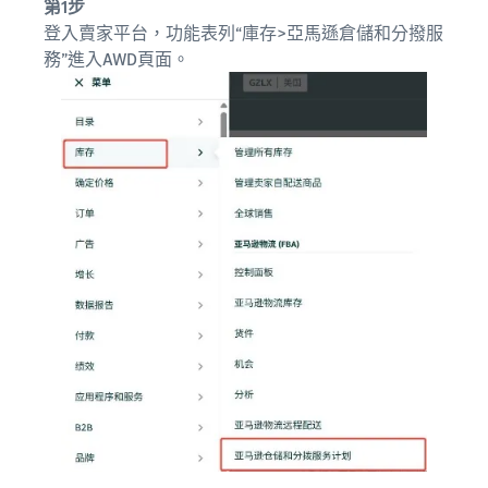
第1步
登入賣家平台，功能表列“庫存>亞馬遜倉儲和分撥服
務”進入AWD頁面。