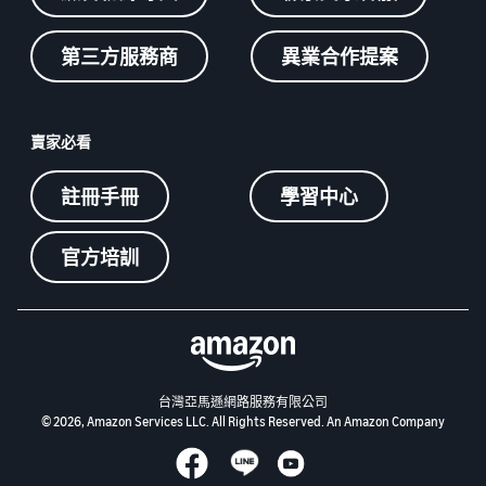
第三方服務商
異業合作提案
賣家必看
註冊手冊
學習中心
官方培訓
台灣亞馬遜網路服務有限公司
© 2026, Amazon Services LLC. All Rights Reserved. An Amazon Company