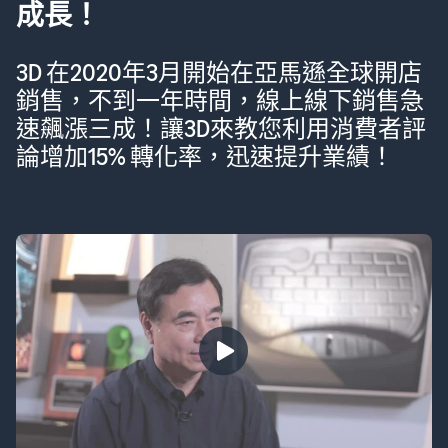
法！
Pro Storage不放棄任何銷售機會，利用
三大策略成功創造佳績，在德國、法國
及義大利站的營業額每個月都有１０
０％以上成長，來聽聽Pro Storage是如
何辦到的！