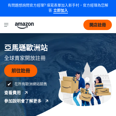
有問題想詢問官方經理? 填寫表單加入新手村，官方經理為您解
答
立即加入
開店註冊
亞馬遜歐洲站
全球賣家開放註冊
前往註冊
在所有歐洲網站銷售
查看費用
參加說明會了解更多