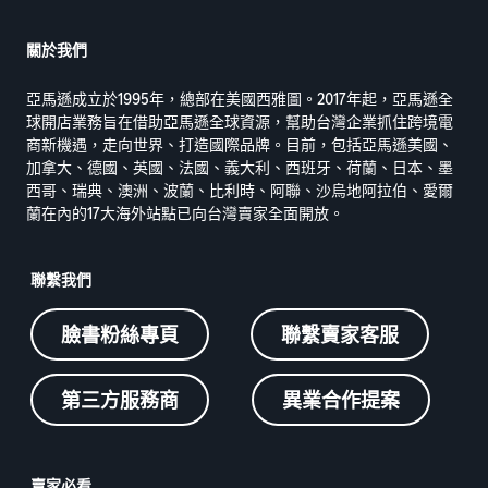
關於我們
亞馬遜成立於1995年，總部在美國西雅圖。2017年起，亞馬遜全
球開店業務旨在借助亞馬遜全球資源，幫助台灣企業抓住跨境電
商新機遇，走向世界、打造國際品牌。目前，包括亞馬遜美國、
加拿大、德國、英國、法國、義大利、西班牙、荷蘭、日本、墨
西哥、瑞典、澳洲、波蘭、比利時、阿聯、沙烏地阿拉伯、愛爾
蘭在內的17大海外站點已向台灣賣家全面開放。
聯繫我們
臉書粉絲專頁
聯繫賣家客服
第三方服務商
異業合作提案