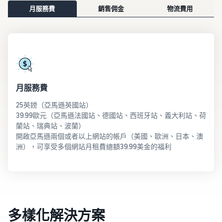
月服務費
銷售佣金
物流費用
月服務費
25英鎊（亞馬遜英國站）
39.99歐元（亞馬遜法國站、德國站、西班牙站、義大利站、荷
蘭站、瑞典站、波蘭）
開啟亞馬遜兩個或者以上網站的帳戶（美國、歐洲、日本、澳
洲），可享受多個網站月租費總額39.99美金的福利