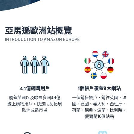
亞馬遜歐洲站概覽
INTRODUCTION TO AMAZON EUROPE
3.4億網購用戶
1個帳戶覆蓋9大網站
覆蓋英國以及歐盟多國3.4億
一個銷售帳戶，銷往英國、法
線上購物用戶，快速助您拓展
國、德國、義大利、西班牙、
歐洲成熟市場
荷蘭、瑞典、波蘭、比利時、
愛爾蘭10個站點