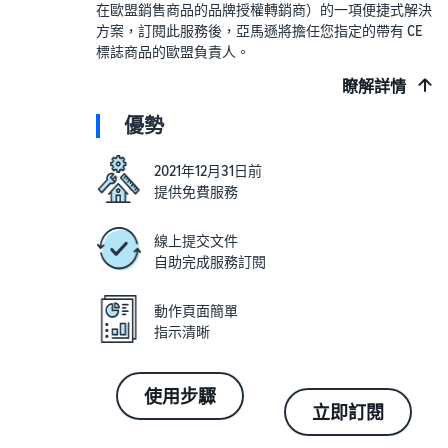
在歐盟銷售商品的品牌授權轉銷商）的一項便捷式解決
方案，訂閱此服務後，亞馬遜將擔任您指定的帶有 CE
標誌商品的歐盟負責人。
瞭解詳情
優勢
2021年12月31日前
提供免費服務
線上提交文件
自助完成服務訂閱
動作頁面簡單
指示清晰
使用步驟
立即訂閱