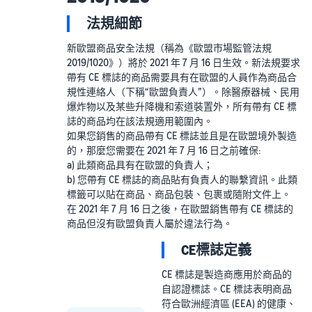
法規細節
新歐盟商品安全法規（稱為《歐盟市場監管法規
2019/1020》）將於 2021 年 7 月 16 日生效。新法規要求
帶有 CE 標誌的商品需要具有在歐盟的人員作為商品合
規性連絡人（下稱“歐盟負責人”）。除醫療器械、民用
爆炸物以及某些升降機和索道裝置外，所有帶有 CE 標
誌的商品均在該法規適用範圍內。
如果您銷售的商品帶有 CE 標誌並且是在歐盟境外製造
的，那麼您需要在 2021 年 7 月 16 日之前確保:
a) 此類商品具有在歐盟的負責人；
b) 您帶有 CE 標誌的商品貼有負責人的聯繫資訊。此類
標籤可以貼在商品、商品包裝、包裹或隨附文件上。
在 2021 年 7 月 16 日之後，在歐盟銷售帶有 CE 標誌的
商品但沒有歐盟負責人屬於違法行為。
CE標誌定義
CE 標誌是製造商應用於商品的
自認證標誌。CE 標誌表明商品
符合歐洲經濟區 (EEA) 的健康、