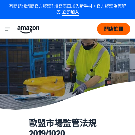
有問題想詢問官方經理? 填寫表單加入新手村，官方經理為您解
答
立即加入
開店註冊
歐盟市場監管法規
2019/1020