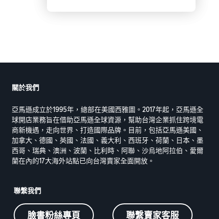
關於我們
亞馬遜成立於1995年，總部在美國西雅圖。2017年起，亞馬遜全
球開店業務旨在借助亞馬遜全球資源，幫助台灣企業抓住跨境電
商新機遇，走向世界、打造國際品牌。目前，包括亞馬遜美國、
加拿大、德國、英國、法國、義大利、西班牙、荷蘭、日本、墨
西哥、瑞典、澳洲、波蘭、比利時、阿聯、沙烏地阿拉伯、愛爾
蘭在內的17大海外站點已向台灣賣家全面開放。
聯繫我們
臉書粉絲專頁
聯繫賣家客服