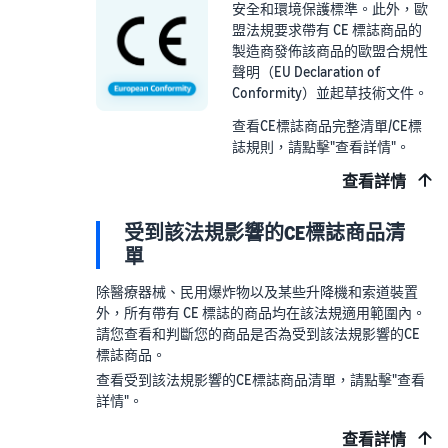
安全和環境保護標準。此外，歐
盟法規要求帶有 CE 標誌商品的
製造商發佈該商品的歐盟合規性
聲明（EU Declaration of
Conformity）並起草技術文件。
查看CE標誌商品完整清單/CE標
誌規則，請點擊"查看詳情"。
查看詳情
受到該法規影響的CE標誌商品清
單
除醫療器械、民用爆炸物以及某些升降機和索道裝置
外，所有帶有 CE 標誌的商品均在該法規適用範圍內。
請您查看和判斷您的商品是否為受到該法規影響的CE
標誌商品。
查看受到該法規影響的CE標誌商品清單，請點擊"查看
詳情"。
查看詳情