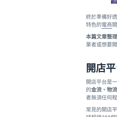
終於準備好
特色的
電商
本篇文章整理
業者或想要
開店平
開店平台是
的
金流、物
者無須任何
常見的開店平台包