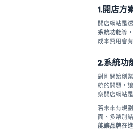
1.開店方
開店網站是
系統功能
等
成本費用會
2.系統
對剛開始創
統的問題，
察開店網站
若未來有規
面、多幣別
能讓品牌在