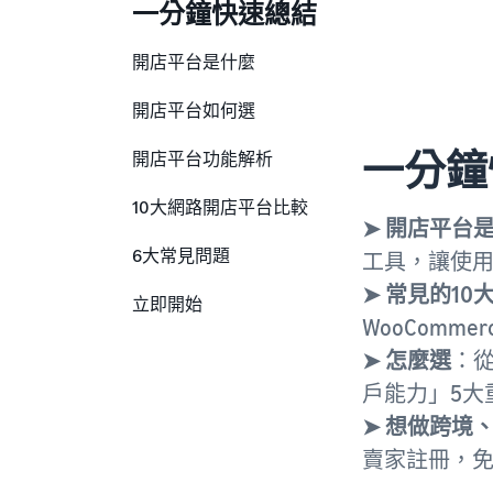
一分鐘快速總結
開店平台是什麼
開店平台如何選
一分鐘
開店平台功能解析
10大網路開店平台比較
➤ 開店平台
6大常見問題
工具，讓使
➤ 常見的10
立即開始
WooComme
➤ 怎麼選
：從
戶能力」5大
➤ 想做跨境
賣家註冊，