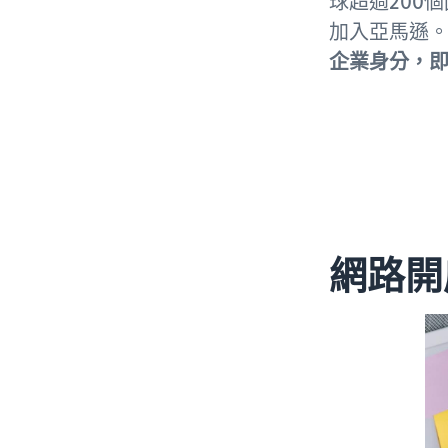
球超過200
加入亞馬遜。
企業身分，
網路開