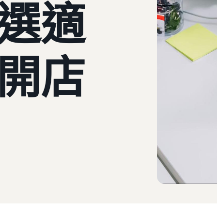
選適
開店