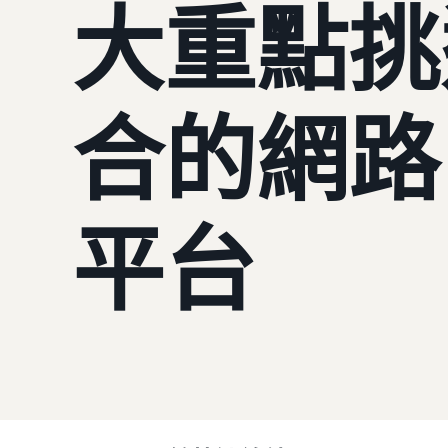
大重點挑
合的網路
平台