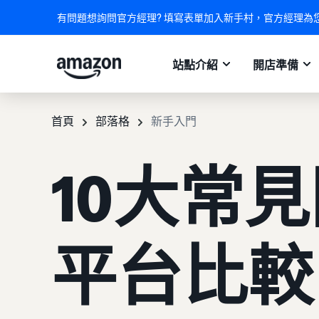
有問題想詢問官方經理? 填寫表單加入新手村，官方經理為
站點介紹
開店準備
首頁
部落格
新手入門
10大常
平台比較