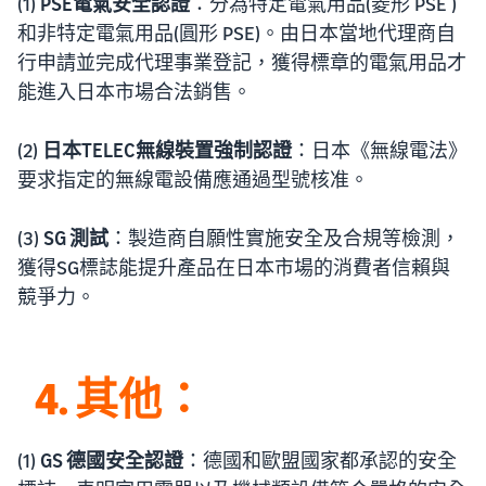
(1)
PSE電氣安全認證
：分為特定電氣用品(菱形 PSE )
和非特定電氣用品(圓形 PSE)。由日本當地代理商自
行申請並完成代理事業登記，獲得標章的電氣用品才
能進入日本市場合法銷售。
(2)
日本TELEC無線裝置強制認證
：日本《無線電法》
要求指定的無線電設備應通過型號核准。
(3)
SG 測試
：製造商自願性實施安全及合規等檢測，
獲得SG標誌能提升產品在日本市場的消費者信賴與
競爭力。
4. 其他：
(1)
GS 德國安全認證
：德國和歐盟國家都承認的安全