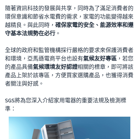
隨著資訊科技的發展與共享，同時為了滿足消費者的
環保意識和節省水電費的需求，家電的功能變得越來
越精良。與此同時，
確保家電的安全、能源效率和遵
守基本法規勢在必行
。
全球的政府和監管機構採行嚴格的要求來保護消費者
和環境，亞馬遜電商平台也設有
氣候友好專區
，若您
的產品具備
氣候環境友好認證
相關的標章，即可將該
產品上架於該專區，方便買家選購產品，也獲得消費
者關注與好感。
SGS將為您深入介紹家用電器的重要法規及檢測標
準：