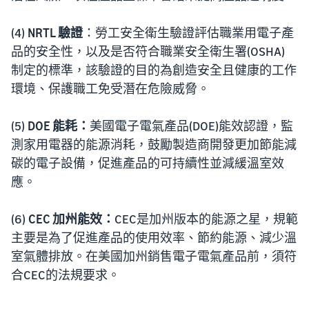
(4)
NRTL 驗證
：勞工安全衛生驗證評估職業用電子產
品的安全性，以及是否符合職業安全衛生署(OSHA)
制定的標準，該驗證的目的為創造安全且健康的工作
環境、保護職工免受潛在危險威脅。
(5)
DOE 能耗：
美國電子電氣產品(DOE)能效認證，監
測家用電器的能源消耗，鼓勵製造商開發更加節能減
碳的電子設備，促進產品的可持續性並減緩溫室效
應。
(6)
CEC 加州能效：
CEC是加州版本的能源之星，規範
主要是為了促進產品的使用效率、節約能源、減少溫
室氣體排放。在美國加州銷售電子電氣產品前，須符
合CEC的法規要求。