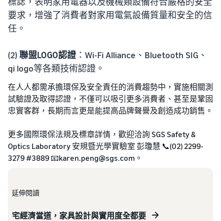
標誌，表明家用電器以及機械類設備符合嚴格的安全
要求，增強了消費者對家用電氣設備質量和安全的信
任。
(2)
聯盟LOGO認證
：Wi-Fi Alliance、Bluetooth SIG、
qi logo等各類技術認證。
在人人都需承擔環保及安全責任的消費趨勢中，實施相關測
試驗證及取得認證，不僅可以吸引更多消費者、甚至是鞏固
忠實客群，長期而言更是能提高品牌聲譽及創造成功銷售。
更多國際環保法規及標章詳情，歡迎洽詢 SGS Safety &
Optics Laboratory 安規暨光學實驗室 彭瓊慧 📞(02) 2299-
3279 #3889 📧karen.peng@sgs.com。
延伸閱讀
宅經濟當道，家具設計與實用度全都要