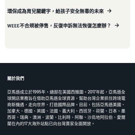
環保成為育兒關鍵字，給孩子安全無毒的未來
WEEE不合規被停售，反復申訴無法恢復怎麼辦？
關於我們
亞馬遜成立於1995年，總部在美國西雅圖。2017年起，亞馬遜全
球開店業務旨在借助亞馬遜全球資源，幫助台灣企業抓住跨境電
商新機遇，走向世界、打造國際品牌。目前，包括亞馬遜美國、
加拿大、德國、英國、法國、義大利、西班牙、荷蘭、日本、墨
西哥、瑞典、澳洲、波蘭、比利時、阿聯、沙烏地阿拉伯、愛爾
蘭在內的17大海外站點已向台灣賣家全面開放。