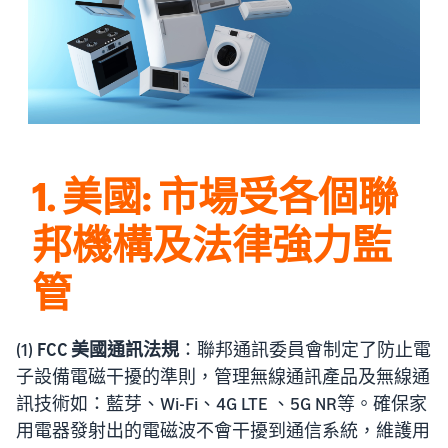
1. 美國: 市場受各個聯
邦機構及法律強力監
管
(1)
FCC 美國通訊法規
：聯邦通訊委員會制定了防止電
子設備電磁干擾的準則，管理無線通訊產品及無線通
訊技術如：藍芽、Wi-Fi、4G LTE 、5G NR等。確保家
用電器發射出的電磁波不會干擾到通信系統，維護用