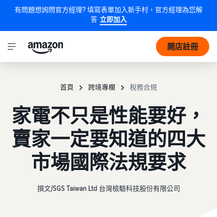
有問題想詢問官方經理? 填寫表單加入新手村，官方經理為您解
答
立即加入
開店註冊
首頁
跨境專欄
稅務合規
家電不只是性能要好，
賣家一定要知道的四大
市場國際法規要求
撰文/SGS Taiwan Ltd 台灣檢驗科技股份有限公司
2023年11月6日