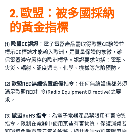
2. 歐盟：被多國採納
的黃金指標
(1)
歐盟CE認證
：電子電器產品需取得歐盟CE驗證並
標示CE標誌才能輸入歐洲，是質量保證的象徵，確
保電器遵守嚴格的歐洲標準。認證要求包括：電擊、
火災、輻射、溫度過高、化學、機械等危險預防。
(2)
歐盟RED無線裝置設備指令
：任何無線設備都必須
滿足歐盟RED指令(Radio Equipment Directive)之要
求。
(3)
歐盟RoHS 指令
：為電子電器產品禁限用有害物質
指令，限制在電器中使用某些有害物質，保護消費者
和環境免受有毒元素的影響，總共關注10項禁限用物