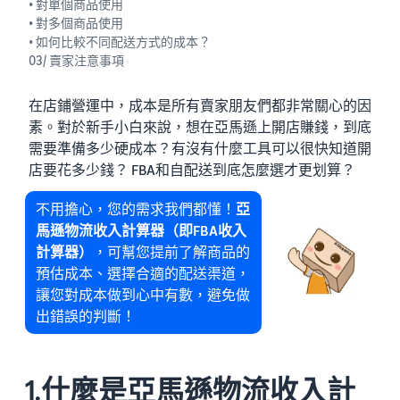
• 對單個商品使用
• 對多個商品使用
• 如何比較不同配送方式的成本？
03/ 賣家注意事項
在店鋪營運中，成本是所有賣家朋友們都非常關心的因
素。對於新手小白來說，想在亞馬遜上開店賺錢，到底
需要準備多少硬成本？有沒有什麼工具可以很快知道開
店要花多少錢？ FBA和自配送到底怎麼選才更划算？
不用擔心，您的需求我們都懂！
亞
馬遜物流收入計算器（即FBA收入
計算器）
，可幫您提前了解商品的
預估成本、選擇合適的配送渠道，
讓您對成本做到心中有數，避免做
出錯誤的判斷！
1.什麼是亞馬遜物流收入計