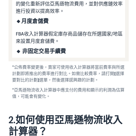
的變化重新評估亞馬遜物流費用，並對供應鏈效率
進行投資以提高效率。
🔸月度倉儲費
FBA收入計算器假定庫存商品儲存在所選國家/地區
來設置月度倉儲費。
🔸 非固定交易手續費
*公佈費率變更後，賣家可使用收入計算器將當前費率與所選
計劃即將推出的費率進行對比。如需比較費率，請打開【選擇
要對比的計劃】選單，然後選擇感興趣的計劃。
*亞馬遜物流收入計算器中應支付的費用和顯示的利潤為估算
值，可能會有變化。
2.如何使用亞馬遜物流收入
計算器？