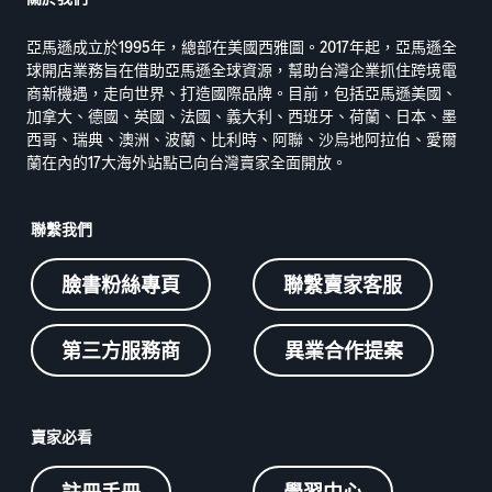
亞馬遜成立於1995年，總部在美國西雅圖。2017年起，亞馬遜全
球開店業務旨在借助亞馬遜全球資源，幫助台灣企業抓住跨境電
商新機遇，走向世界、打造國際品牌。目前，包括亞馬遜美國、
加拿大、德國、英國、法國、義大利、西班牙、荷蘭、日本、墨
西哥、瑞典、澳洲、波蘭、比利時、阿聯、沙烏地阿拉伯、愛爾
蘭在內的17大海外站點已向台灣賣家全面開放。
聯繫我們
臉書粉絲專頁
聯繫賣家客服
第三方服務商
異業合作提案
賣家必看