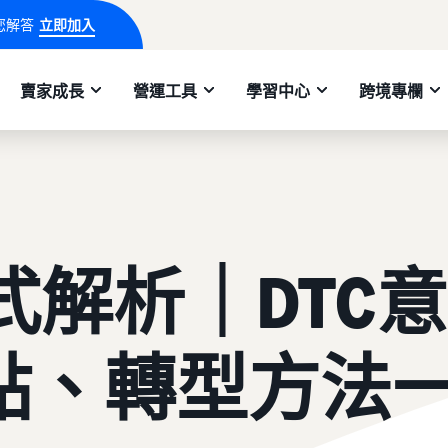
您解答
立即加入
賣家成長
營運工具
學習中心
跨境專欄
式解析｜DTC意
點、轉型方法