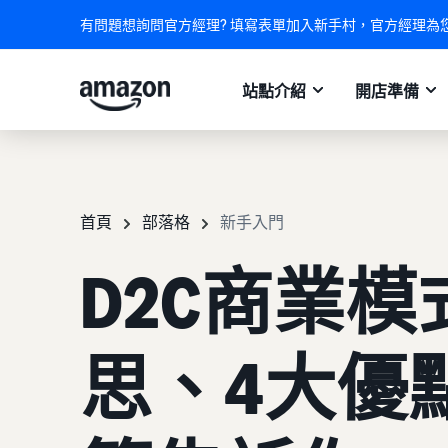
有問題想詢問官方經理? 填寫表單加入新手村，官方經理為
站點介紹
開店準備
首頁
部落格
新手入門
D2C商業模
思、4大優