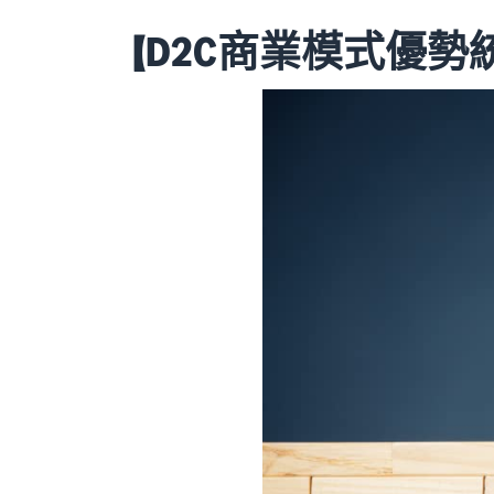
【D2C商業模式優