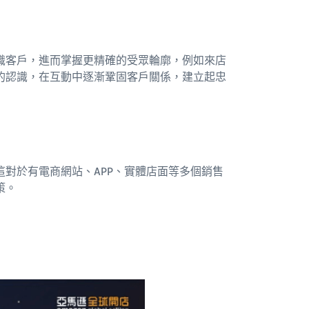
識客戶，進而掌握更精確的受眾輪廓，例如來店
的認識，在互動中逐漸鞏固客戶關係，建立起忠
對於有電商網站、APP、實體店面等多個銷售
策。