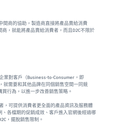
不透過中間商的協助，製造商直接將產品賣給消費
間商，就能將產品賣給消費者，而且D2C不限於
（Business-to-Consumer，即
售，就需要和其他品牌在同個銷售空間一同競
購買行為，以進一步改善銷售策略。
費者，可提供消費者更全面的產品資訊及服務體
例、各檔期的促銷成效、客戶進入官網後經過哪
D2C，擺脫銷售限制。