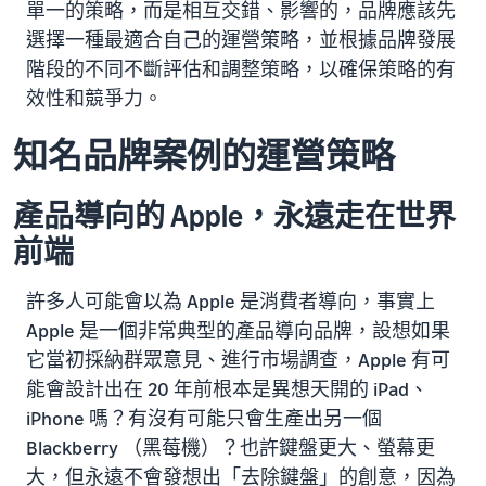
單一的策略，而是相互交錯、影響的，品牌應該先
選擇一種最適合自己的運營策略，並根據品牌發展
階段的不同不斷評估和調整策略，以確保策略的有
效性和競爭力。
知名品牌案例的運營策略
產品導向的 Apple，永遠走在世界
前端
許多人可能會以為 Apple 是消費者導向，事實上
Apple 是一個非常典型的產品導向品牌，設想如果
它當初採納群眾意見、進行市場調查，Apple 有可
能會設計出在 20 年前根本是異想天開的 iPad、
iPhone 嗎？有沒有可能只會生產出另一個
Blackberry （黑莓機）？也許鍵盤更大、螢幕更
大，但永遠不會發想出「去除鍵盤」的創意，因為