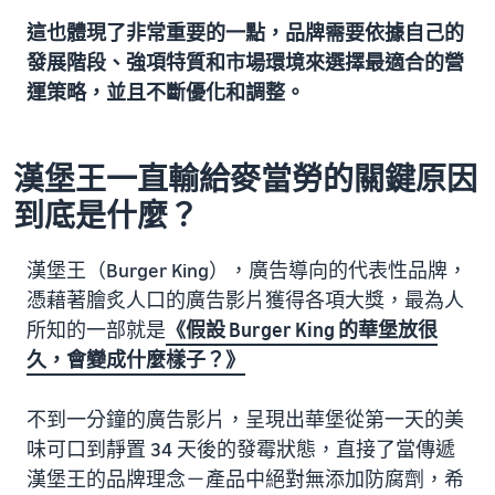
這也體現了非常重要的一點，品牌需要依據自己的
發展階段、強項特質和市場環境來選擇最適合的營
運策略，並且不斷優化和調整。
漢堡王一直輸給麥當勞的關鍵原因
到底是什麼？
漢堡王（Burger King），廣告導向的代表性品牌，
憑藉著膾炙人口的廣告影片獲得各項大獎，最為人
所知的一部就是
《假設 Burger King 的華堡放很
久，會變成什麼樣子？》
不到一分鐘的廣告影片，呈現出華堡從第一天的美
味可口到靜置 34 天後的發霉狀態，直接了當傳遞
漢堡王的品牌理念－產品中絕對無添加防腐劑，希