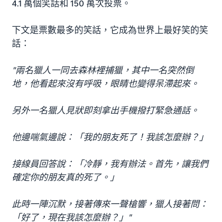
4.1 萬個笑話和 150 萬次投票。
下文是票數最多的笑話，它成為世界上最好笑的笑
話：
"兩名獵人一同去森林裡捕獵，其中一名突然倒
地，他看起來沒有呼吸，眼睛也變得呆滯起來。
另外一名獵人見狀即刻拿出手機撥打緊急通話。
他邊喘氣邊說：「我的朋友死了！我該怎麼辦？」
接線員回答說：「冷靜，我有辦法。首先，讓我們
確定你的朋友真的死了。」
此時一陣沉默，接著傳來一聲槍響，獵人接著問：
「好了，現在我該怎麼辦？」"