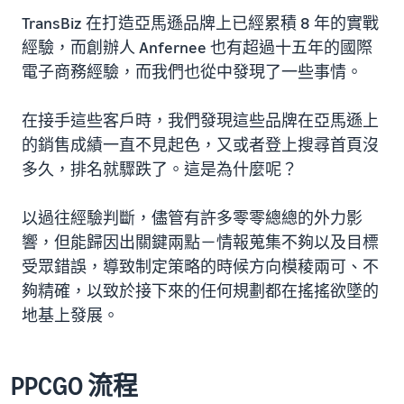
TransBiz 在打造亞馬遜品牌上已經累積 8 年的實戰
經驗，而創辦人 Anfernee 也有超過十五年的國際
電子商務經驗，而我們也從中發現了一些事情。
在接手這些客戶時，我們發現這些品牌在亞馬遜上
的銷售成績一直不見起色，又或者登上搜尋首頁沒
多久，排名就驟跌了。這是為什麼呢？
以過往經驗判斷，儘管有許多零零總總的外力影
響，但能歸因出關鍵兩點－情報蒐集不夠以及目標
受眾錯誤，導致制定策略的時候方向模稜兩可、不
夠精確，以致於接下來的任何規劃都在搖搖欲墜的
地基上發展。
PPCGO 流程