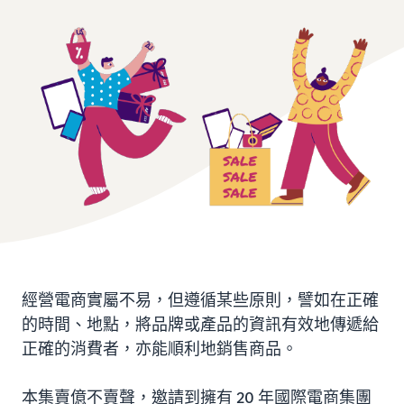
經營電商實屬不易，但遵循某些原則，譬如在正確
的時間、地點，將品牌或產品的資訊有效地傳遞給
正確的消費者，亦能順利地銷售商品。
本集賣億不賣聲，邀請到擁有 20 年國際電商集團