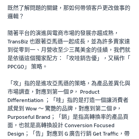
既然了解問題的關鍵，那如何帶領客戶更改做事的
邏輯？
隨著平台的演進與電商市場的發展亦趨成熟，
TransBiz 也跟著亞馬遜一起成長，並為許多賣家達
到從零到一、月營收至少三萬美金的佳績，我們就
是依循這個獨家配方：「攻哇銷告優」，又稱作「
PPCGO」 策略。
「攻」指的是進攻亞馬遜的策略，為產品差異化與
市場調查，對應到第一個 P， Product
Differentiation ；「哇」指的是打造一個讓消費者
感覺到 Wow ～ 驚艷的品牌，對應到第二個 P，
Purposeful Brand；「銷」是指高轉換率的產品頁
面，也就是高轉換設計 Conversion Focused
Design；「告」對應到 G 廣告行銷 Get Traffic，帶