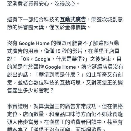
望消費者買得安心、吃得放心。
還有下一部結合科技的
互動式廣告
，榮獲坎城創意
節的評審團大獎，僅次於金棕櫚獎。
沒有 Google Home 的觀眾可能會不了解這部互動
式廣告的用意，僅僅 15 秒的影片，在漢堡王店員
說：「OK，Google，什麼是華堡?」之後結束，目
的就是在於聲控 Google Home，讓它延續店員沒有
說出的話：「華堡到底是什麼？」如此新奇又有創
意，並結合數位科技的互動巧思，又對漢堡王的銷
售產生多少影響呢？
事實證明，就算漢堡王的廣告非常成功，但在價格
定位、店面數量、和產品口味等方面仍不如速食龍
頭大佬麥當勞。在漢堡王的消費者回饋中，甚至有
顧客為了「漢堡王沒有可樂」而拒絕消費。