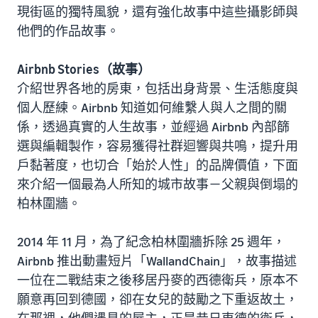
現街區的獨特風貌，還有強化故事中這些攝影師與
他們的作品故事。
Airbnb Stories（故事）
介紹世界各地的房東，包括出身背景、生活態度與
個人歷練。Airbnb 知道如何維繫人與人之間的關
係，透過真實的人生故事，並經過 Airbnb 內部篩
選與編輯製作，容易獲得社群迴響與共鳴，提升用
戶黏著度，也切合「始於人性」的品牌價值，下面
來介紹一個最為人所知的城市故事－父親與倒塌的
柏林圍牆。
2014 年 11 月，為了紀念柏林圍牆拆除 25 週年，
Airbnb 推出動畫短片「WallandChain」，故事描述
一位在二戰結束之後移居丹麥的西德衛兵，原本不
願意再回到德國，卻在女兒的鼓勵之下重返故土，