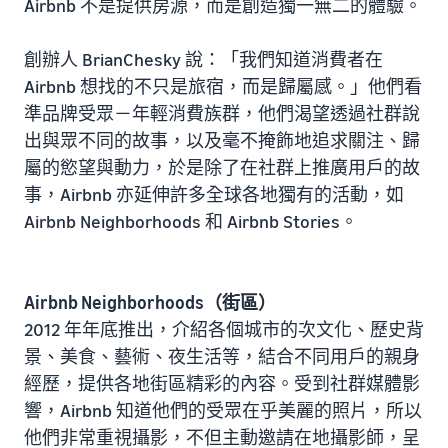
Airbnb 不是提供房源，而是創造獨一無二的體驗。
創辦人 BrianChesky 說：「我們知道消費者在
Airbnb 想找的不只是旅宿，而是歸屬感。」他們看
準品牌受眾－年輕消費族群，他們渴望透過社群說
出與眾不同的故事，以及毫不掩飾地追求關注、歸
屬的慾望與動力，於是除了在社群上推廣用戶的故
事，Airbnb 亦延伸許多全球各地獨有的活動，如
Airbnb Neighborhoods 和 Airbnb Stories。
Airbnb Neighborhoods（街區）
2012 年年底推出，介紹各個城市的次文化、歷史背
景、美食、藝術、夜生活等，結合不同用戶的親身
經歷，提供各地街區精彩的內容。受到社群媒體影
響，Airbnb 知道他們的受眾在乎美麗的照片，所以
他們非常重視攝影，不但主動邀請在地攝影師，呈