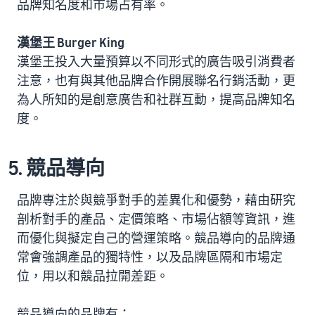
品牌知名度和市場占有率。
漢堡王 Burger King
漢堡王投入大量預算以不同形式的廣告吸引消費者
注意，也有與其他品牌合作開展聯名行銷活動，更
為人所知的是創意廣告和社群互動，提高品牌知名
度。
5. 競品導向
品牌專注於與競爭對手的差異化和優勢，藉由研究
剖析對手的產品、定價策略、市場佔額等資訊，進
而優化與擬定自己的營運策略。競品導向的品牌通
常會強調產品的獨特性，以及品牌區隔和市場定
位，用以和競品拉開差距。
競品導向的品牌有：