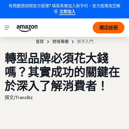
有問題想詢問官方經理? 填寫表單加入新手村，官方經理為您解
答
立即加入
開店註冊
首頁
跨境專欄
新手入門
轉型品牌必須花大錢
嗎？其實成功的關鍵在
於深入了解消費者！
撰文/TransBiz
2025年1月15日