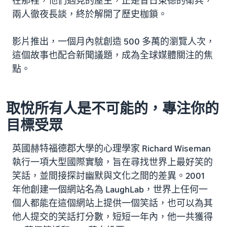
在那裡，他們遇見的屋主，正是昔日東德的衛兵，
兩人徹夜長談，終於解開了歷史枷鎖。
影片推出，一個月內就創造 500 多萬的瀏覽人次，
這個故事也配合新聞議題，成為全球媒體關注的焦
點。
取悅所有人是不可能的，專注你的
目標受眾
英國赫特福德郡大學的心理學家 Richard Wiseman
執行一項大型國際實驗，旨在尋找世界上最好笑的
笑話，並間接探討幽默與文化之間的差異。2001
年他創建一個網站名為 LaughLab，世界上任何一
個人都能在這個網站上提供一個笑話，也可以為其
他人提交的笑話打分數，短短一年內，他一共獲得