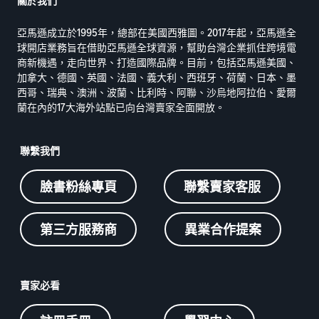
關於我們
亞馬遜成立於1995年，總部在美國西雅圖。2017年起，亞馬遜全
球開店業務旨在借助亞馬遜全球資源，幫助台灣企業抓住跨境電
商新機遇，走向世界、打造國際品牌。目前，包括亞馬遜美國、
加拿大、德國、英國、法國、義大利、西班牙、荷蘭、日本、墨
西哥、瑞典、澳洲、波蘭、比利時、阿聯、沙烏地阿拉伯、愛爾
蘭在內的17大海外站點已向台灣賣家全面開放。
聯繫我們
臉書粉絲專頁
聯繫賣家客服
第三方服務商
異業合作提案
賣家必看