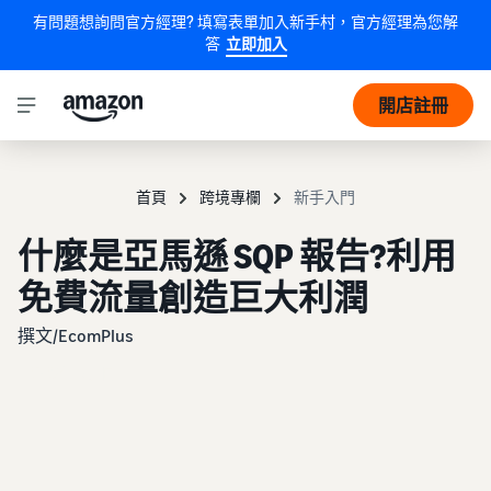
有問題想詢問官方經理? 填寫表單加入新手村，官方經理為您解
答
立即加入
開店註冊
首頁
跨境專欄
新手入門
什麼是亞馬遜 SQP 報告?利用
免費流量創造巨大利潤
撰文/EcomPlus
2025年1月1日