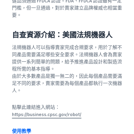
健品須通過 FFDCA 認證。FDA、FFDCA 認證雖有一定
門檻，但一旦通過，對於賣家建立品牌權威也相當重
要。
自查資源介紹：美國法規機器人
法規機器人可以指導賣家完成合規要求，用於了解不
同產品需要滿足哪些安全要求。法規機器人會為賣家
提供一系列簡單的問題，給予推進產品設計和製造流
程所需的基本指導。
由於大多數產品是獨一無二的，因此每個產品需要滿
足不同的要求，賣家需要為每個產品都執行一次機器
人。
點擊此連結進入網站：
https://business.cpsc.gov/robot/
使用教學