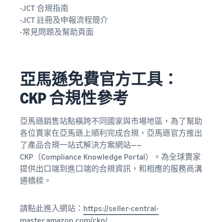
-JCT 合規指南
-JCT 註冊及申報流程簡介
-常見問題及幫助頁面
亞馬遜免費官方工具：
CKP 合規性參考
亞馬遜銷售站點橫跨不同國家與市場地區，為了幫助
各位賣家在亞馬遜上順利完成合規，亞馬遜官方推出
了產品合規一站式解決方案網站——
CKP（Compliance Knowledge Portal）。為全球賣家
提供出口端到進口端的合規資訊，和相應的服務商溝
通橋樑。
請點此進入網站：
https://seller-central-
master.amazon.com/ckp/