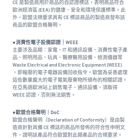
CE 是製造商用於商品的自認證標誌，表明商品符合
歐洲經濟區 (EEA) 的健康、安全和環境保護標準。此
外，歐盟法規要求具有 CE 標誌商品的製造商發布該
商品的歐盟合格聲明。
●消費性電子設備認證｜WEEE
主要涉及品類：家電、IT 和通訊設備、消費性電子產
品、照明用品、玩具、醫療醫用設備、檢測儀器等
Waste Electrical and Electronic Equipment (WEEE)
，即報廢的電子電器設備回收指令。歐盟為妥善處理
這些數量龐大的電子電氣廢棄物所頒布的相關認證。
在亞馬遜歐洲站上銷售電子、通訊設備，須取得
WEEE 認證，否則無法銷售。
●歐盟合格聲明｜DoC
歐盟合格聲明（Declaration of Conformity）是由製
造商針對具備 CE 標誌的商品所發佈的符合性申明文
件，證明該產品符合歐盟對此類產品的合規要求。