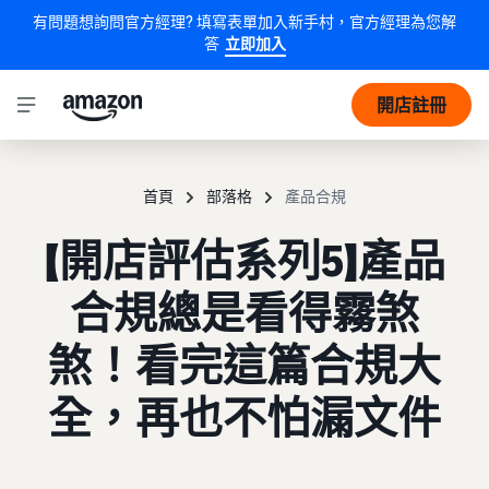
有問題想詢問官方經理? 填寫表單加入新手村，官方經理為您解
答
立即加入
開店註冊
首頁
部落格
產品合規
【開店評估系列5】產品
合規總是看得霧煞
煞！看完這篇合規大
全，再也不怕漏文件