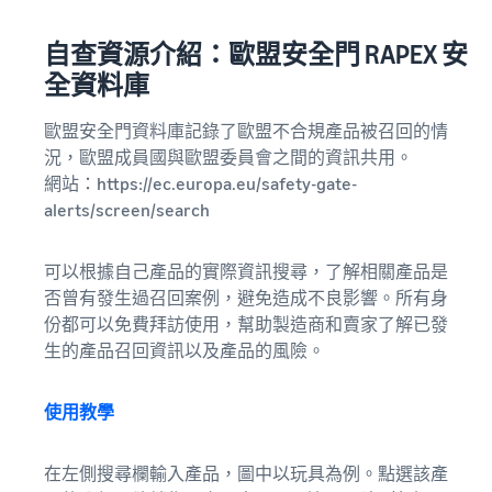
自查資源介紹：歐盟安全門 RAPEX 安
全資料庫
歐盟安全門資料庫記錄了歐盟不合規產品被召回的情
況，歐盟成員國與歐盟委員會之間的資訊共用。
網站：https://ec.europa.eu/safety-gate-
alerts/screen/search
可以根據自己產品的實際資訊搜尋，了解相關產品是
否曾有發生過召回案例，避免造成不良影響。所有身
份都可以免費拜訪使用，幫助製造商和賣家了解已發
生的產品召回資訊以及產品的風險。
使用教學
在左側搜尋欄輸入產品，圖中以玩具為例。點選該產