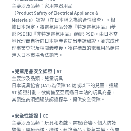
主要涉及品類：家用電器用品
（Product Safety of Electrical Appliance &
Materials）認證（在日本稱之為適合性檢查）。根
據日本規定，將電氣用品分為『特定電氣用品』(菱
形 PSE )和『非特定電氣用品』(圓形 PSE)。由日本當
地代理商自行向日本經產省提出申請驗證，並完成代
理事業登記及相關義務後，獲得標章的電氣用品始得
進入日本市場合法銷售。
●兒童用品安全認證｜ST
主要涉及品類：兒童玩具
日本玩具協會 (JAT) 為保障 14 歲或以下的兒童，透過
ST 認證計劃，欲銷售至亞馬遜日本站的玩具商品，
其製造商須通過該認證標準，提供安全保障。
●安全性認證｜CE
主要涉及品類：玩具和遊戲、電視/音響、個人防護
裝備、醫療器械、機械、建築商品、燃氣設備、休閒