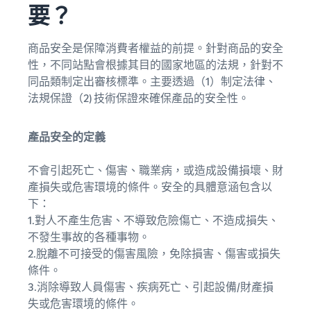
要？
商品安全是保障消費者權益的前提。針對商品的安全
性，不同站點會根據其目的國家地區的法規，針對不
同品類制定出審核標準。主要透過（1）制定法律、
法規保證（2) 技術保證來確保產品的安全性。
產品安全的定義
不會引起死亡、傷害、職業病，或造成設備損壞、財
產損失或危害環境的條件。安全的具體意涵包含以
下：
1.對人不產生危害、不導致危險傷亡、不造成損失、
不發生事故的各種事物。
2.脫離不可接受的傷害風險，免除損害、傷害或損失
條件。
3.消除導致人員傷害、疾病死亡、引起設備/財產損
失或危害環境的條件。