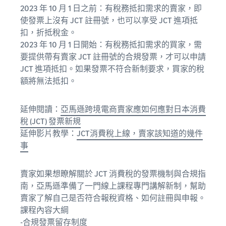
2023 年 10 月 1 日之前：有稅務抵扣需求的賣家，即
使發票上沒有 JCT 註冊號，也可以享受 JCT 進項抵
扣，折抵稅金。
2023 年 10 月 1 日開始：有稅務抵扣需求的買家，需
要提供帶有賣家 JCT 註冊號的合規發票，才可以申請
JCT 進項抵扣。如果發票不符合新制要求，買家的稅
額將無法抵扣。
延伸閱讀：
亞馬遜跨境電商賣家應如何應對日本消費
稅 (JCT) 發票新規
延伸影片教學：
JCT消費稅上線，賣家該知道的幾件
事
賣家如果想瞭解關於 JCT 消費稅的發票機制與合規指
南，亞馬遜準備了一門線上課程專門講解新制，幫助
賣家了解自己是否符合報稅資格、如何註冊與申報。
課程內容大綱
-合規發票留存制度