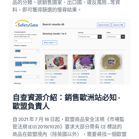
品的分類、欲銷售國家、出口國、違反風險…等資
料，即可獲得篩選的搜尋結果。
自查資源介紹：銷售歐洲站必知 -
歐盟負責人
自 2021 年 7 月 16 日起，歐盟商品安全法規《市場監
管法規 (EU) 2019/1020》要求大部分帶有 CE 標誌的
商品在歐盟境內（除英國以外），需要尋找一個歐盟