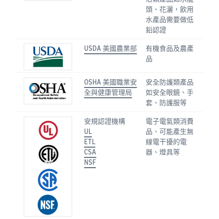
頭、花灑，飲用
水產品需要做低
鉛認證
USDA 美國農業部
有機食品及農產
品
OSHA 美國職業安
安全防護類產品
全與健康管理局
如安全眼鏡、手
套、防護服等
安規認證機構
電子電氣類消費
UL
品、可能產生無
ETL
線電干擾的電
CSA
器、燈具等
NSF