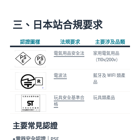
三、日本站合規要求
認證圖樣
法規要求
主要涉及品類
電氣用品安全法
家用電氣用品
（110v/200v）
電波法
藍牙及 WIFI 類產
品
玩具安全基準合
玩具類產品
格
主要常見認證
●電器安全認證｜PSE