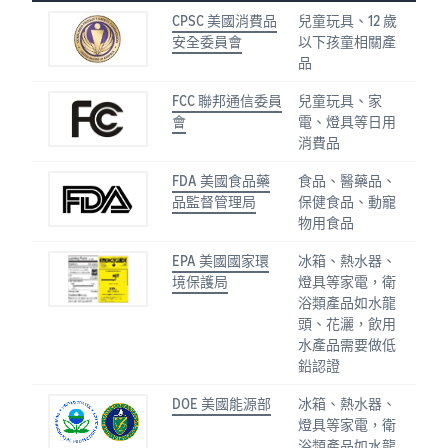
CPSC 美國消費品
兒童玩具、12 歲
安全委員會
以下孩童相關產
品
FCC 聯邦通信委員
兒童玩具、家
會
電、燈具等日用
消費品
FDA 美國食品藥
食品、醫藥品、
品監督管理局
保健食品、動寵
物用食品
EPA 美國國家環
冰箱、熱水器、
境保護局
燈具等家電，衛
浴類產品如水龍
頭、花灑，飲用
水產品需要做低
鉛認證
DOE 美國能源部
冰箱、熱水器、
燈具等家電，衛
浴類產品如水龍