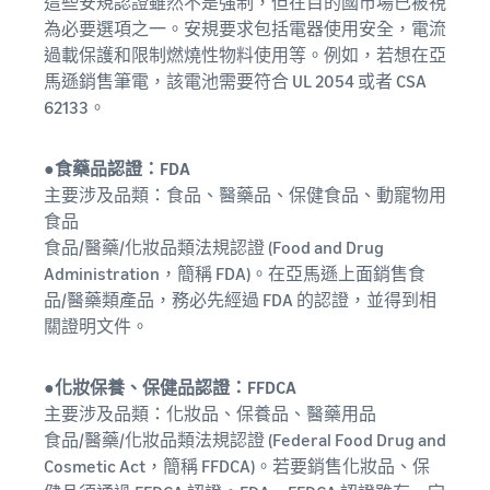
這些安規認證雖然不是強制，但在目的國市場已被視
為必要選項之一。安規要求包括電器使用安全，電流
過載保護和限制燃燒性物料使用等。例如，若想在亞
馬遜銷售筆電，該電池需要符合 UL 2054 或者 CSA
62133。
●食藥品認證：FDA
主要涉及品類：食品、醫藥品、保健食品、動寵物用
食品
食品/醫藥/化妝品類法規認證 (Food and Drug
Administration，簡稱 FDA)。在亞馬遜上面銷售食
品/醫藥類產品，務必先經過 FDA 的認證，並得到相
關證明文件。
●化妝保養、保健品認證：FFDCA
主要涉及品類：化妝品、保養品、醫藥用品
食品/醫藥/化妝品類法規認證 (Federal Food Drug and
Cosmetic Act，簡稱 FFDCA)。若要銷售化妝品、保