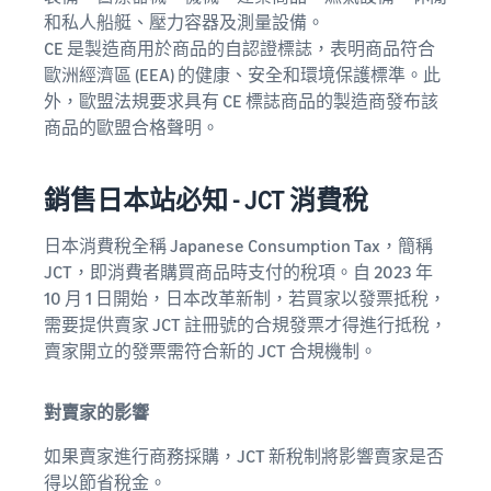
和私人船艇、壓力容器及測量設備。
CE 是製造商用於商品的自認證標誌，表明商品符合
歐洲經濟區 (EEA) 的健康、安全和環境保護標準。此
外，歐盟法規要求具有 CE 標誌商品的製造商發布該
商品的歐盟合格聲明。
銷售日本站必知 - JCT 消費稅
日本消費稅全稱 Japanese Consumption Tax，簡稱
JCT，即消費者購買商品時支付的稅項。自 2023 年
10 月 1 日開始，日本改革新制，若買家以發票抵稅，
需要提供賣家 JCT 註冊號的合規發票才得進行抵稅，
賣家開立的發票需符合新的 JCT 合規機制。
對賣家的影響
如果賣家進行商務採購，JCT 新稅制將影響賣家是否
得以節省稅金。