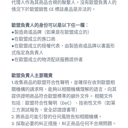
代理人作為其商品合規的聯繫人。沒有歐盟負責人的
情況下於歐盟銷售 CE 標誌產品是非法的。
歐盟負責人的身份可以是以下任一種：
●製造商或品牌（如果是在歐盟成立的）
●在歐盟成立的進口商
●在歐盟成立的授權代表，由製造商或品牌以書面形
式指定為負責人
●在歐盟成立的物流配送服務提供者
歐盟負責人主要職責
1.收集商品的歐盟符合性聲明，並確保在收到歐盟相
關機構的請求時，能夠以相關機構理解的語言，向其
提供證明商品符合歐盟標準的額外文件。 相關文件
包括：歐盟符合性聲明（DoC）、技術性文件（如第
三方測試報告、安全認證證書等）
2. 將商品可能引發的任何風險告知相關機構。
3. 採取必要的糾正措施，糾正商品任何不合規問題。