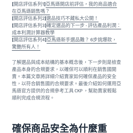
【開店評估系列1】
亞馬遜開店前評估，我的商品適合
在亞馬遜銷售嗎？
【開店評估系列2】
選品技巧不藏私大公開！
【開店評估系列3】
確定選品的下一步 - 評估產品利潤：
成本利潤計算器教學
【開店評估系列4】
亞馬遜新手選品難？ 6步挑爆款，
驚艷所有人！
了解選品與成本結構的基本概念後，下一步則是檢查
產品本身的合規要求，以確保可以順利在銷售國開
賣。本篇文章將詳細介紹賣家如何確保產品的安全
性，以符合銷售國的合規要求。最後介紹如何運用亞
馬遜官方提供的合規參考工具 CKP ，幫助賣家輕鬆
順利完成合規流程。
確保商品安全為什麼重