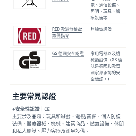
電、通信設備、
照明、玩具、醫
療設備等
RED 歐洲無線電
無線電設備
設備指令
GS 德國安全認證
家用電器以及機
械類設備（​​GS 標
誌是德國和歐盟
國家都承認的安
全標誌。）
主要常見認證
●安全性認證｜CE
主要涉及品類：玩具和遊戲、電視/音響、個人防護
裝備、醫療器械、機械、建築商品、燃氣設備、休閒
和私人船艇、壓力容器及測量設備。