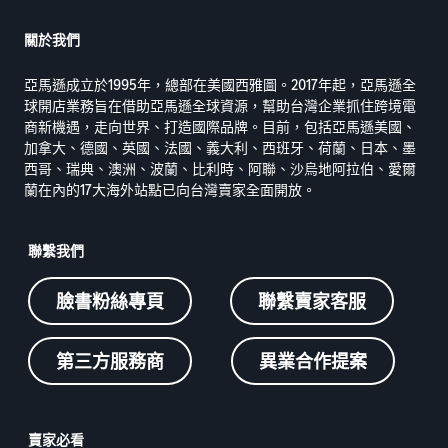
關於我們
亞馬遜成立於1995年，總部在美國西雅圖。2017年起，亞馬遜全
球開店業務旨在借助亞馬遜全球資源，幫助台灣企業抓住跨境電
商新機遇，走向世界、打造國際品牌。目前，包括亞馬遜美國、
加拿大、德國、英國、法國、義大利、西班牙、荷蘭、日本、墨
西哥、瑞典、澳洲、波蘭、比利時、阿聯、沙烏地阿拉伯、愛爾
蘭在內的17大海外站點已向台灣賣家全面開放。
聯繫我們
臉書粉絲專頁
聯繫賣家客服
第三方服務商
異業合作提案
賣家必看