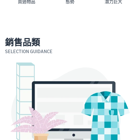
買過物品
態勢
潛力巨大
銷售品類
SELECTION GUIDANCE