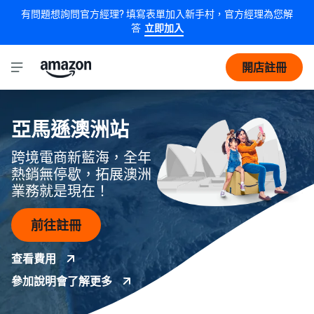
有問題想詢問官方經理? 填寫表單加入新手村，官方經理為您解
答
立即加入
開店註冊
亞馬遜澳洲站
跨境電商新藍海，全年
熱銷無停歇，拓展澳洲
業務就是現在！
前往註冊
查看費用
參加說明會了解更多