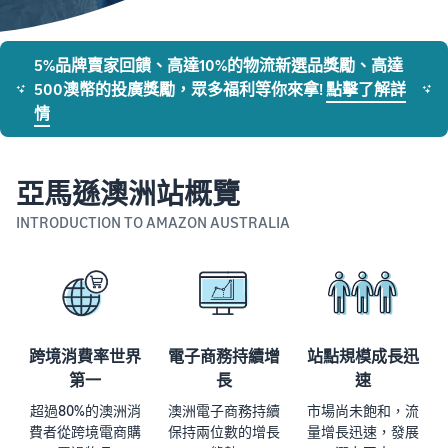
5%品牌賣家回饋、高達10%的物流新選品獎勵、高達
500澳幣的投廣獎勵，眾多福利等你來拿!
點擊了解詳
情
亞馬遜澳洲站概覽
INTRODUCTION TO AMAZON AUSTRALIA
跨境消費率世界
電子商務持續增
站點規模成長迅
第一
長
速
超過80%的澳洲消
澳洲電子商務持續
市場尚未飽和，流
費者從跨境電商購
保持兩位數的增長
量增長迅速，發展