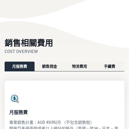
銷售相關費用
COST OVERVIEW
月服務費
銷售佣金
物流費用
手續費
月服務費
專業銷售計畫：AUD 49.95/月 （不包含銷售稅）
開啟亞馬遜兩個或者以上網站的帳戶（美國、歐洲、日本、澳