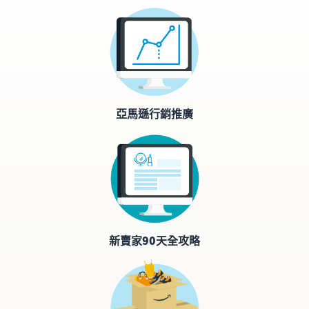
亞馬遜行銷推廣
新賣家90天全攻略